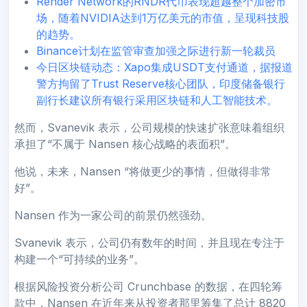
Render Network的RNDR代币表现超越整个加密市
场，随着NVIDIA达到1万亿美元的市值，呈现科技股
的趋势。
Binance计划在监管审查加强之际进行新一轮裁员
今日区块链动态：Xapo集成USDT支付通道，据报道
警方拘留了Trust Reserve核心团队，印度储备银行
副行长建议所有银行采用区块链和人工智能技术。
然而，Svanevik 表示，公司规模的快速扩张意味着组织
承担了“不属于 Nansen 核心战略的表面积”。
他说，未来，Nansen “将做更少的事情，但做得非常
好”。
Nansen 作为一家公司的前景仍然强劲。
Svanevik 表示，公司仍有数年的时间，并且现在专注于
构建一个“可持续的业务”。
根据风险投资分析公司 Crunchbase 的数据，在四轮筹
款中，Nansen 在近年来从投资者那里筹集了总计 8820