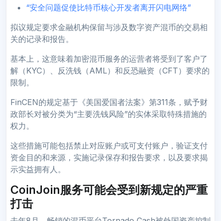
“安全问题促使比特币核心开发者离开闪电网络”
拟议规定要求金融机构保留与涉及数字资产混币的交易相
关的记录和报告。
基本上，这意味着加密混币服务的运营者将受到了客户了
解（KYC）、反洗钱（AML）和反恐融资（CFT）要求的
限制。
FinCEN的规定基于《美国爱国者法案》第311条，赋予财
政部长对被分类为“主要洗钱风险”的实体采取特殊措施的
权力。
这些措施可能包括禁止对应账户或可支付账户，验证支付
资金目的和来源，实施记录保存和报告要求，以及要求揭
示实益拥有人。
CoinJoin服务可能会受到新规定的严重
打击
去年8月，畅销的混币平台Tornado Cash被外国资产控制