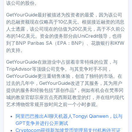
该公司的股份。
GetYourGuide最好被描述为投资者的最爱，因为该公司
的总融资额现在仅略高于10亿美元。根据接近融资的消息
人士透露，该公司现在的估值为20亿美元，高于不久前公
布的14亿美元。资金的债务部分由UniCredit领导，也得
到了BNP Paribas SA（EPA：BNP）、花旗银行和KfW
的支持。
GetYourGuide在旅游业中占据着非常特殊的位置，与
TripAdvisor等顶级公司竞争。与其竞争对手不同，
GetYourGuide更注重销售体验，创造了独特的市场。在
过去的几年中，GetYourGuide改进了其服务，其为用户
提供的服务和经验包括“原创作品”，例如有机会在梵蒂冈
城的教皇官邸宗座宫点亮西斯廷教堂的灯，并在纽约现代
艺术博物馆常规开放时间之前一个小时参观。
阿里巴巴推出AI聊天机器人Tongyi Qianwen，以与
GPT竞争并进行公开测试
Cryptocom获得新加坡货币管理局支付机构许可证