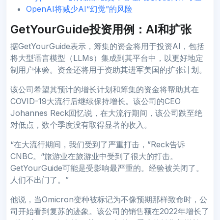
OpenAI将减少AI“幻觉”的风险
GetYourGuide投资用例：AI和扩张
据GetYourGuide表示，筹集的资金将用于投资AI，包括
将大型语言模型（LLMs）集成到其平台中，以更好地定
制用户体验。资金还将用于资助其进军美国的扩张计划。
该公司希望其预计的增长计划和筹集的资金将帮助其在
COVID-19大流行后继续保持增长。该公司的CEO
Johannes Reck回忆说，在大流行期间，该公司跌至绝
对低点，数个季度没有取得显著的收入。
“在大流行期间，我们受到了严重打击，”Reck告诉
CNBC。“旅游业在旅游业中受到了很大的打击。
GetYourGuide可能是受影响最严重的。经验被关闭了。
人们不出门了。”
他说，当Omicron变种被标记为不像预期那样致命时，公
司开始看到复苏的迹象。该公司的销售额在2022年增长了