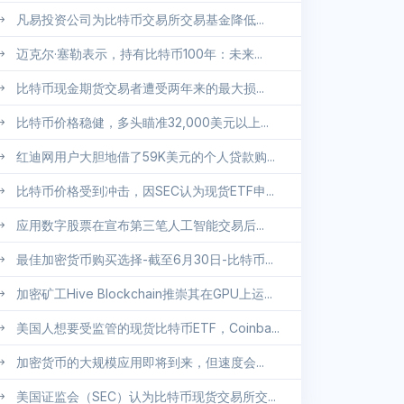
凡易投资公司为比特币交易所交易基金降低...
迈克尔·塞勒表示，持有比特币100年：未来...
比特币现金期货交易者遭受两年来的最大损...
比特币价格稳健，多头瞄准32,000美元以上...
红迪网用户大胆地借了59K美元的个人贷款购...
比特币价格受到冲击，因SEC认为现货ETF申...
应用数字股票在宣布第三笔人工智能交易后...
最佳加密货币购买选择-截至6月30日-比特币...
加密矿工Hive Blockchain推崇其在GPU上运...
美国人想要受监管的现货比特币ETF，Coinba...
加密货币的大规模应用即将到来，但速度会...
美国证监会（SEC）认为比特币现货交易所交...