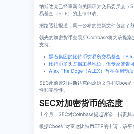
纳斯达克已经重新向美国证券交易委员会（S
易基金（ETF）的上市申请。
据路透社报道，周一公布的更新文件包含了额
领先的加密货币交易所Coinbase将为该
支持。
黑石集团的比特币交易所交易基金（Bitcoi
比特币多头占据主导地位，但专家警告可
Alex The Doge（ALEX）旨在在
SEC此前曾对纳斯达克的原始文件和Cbo
性和完整性。
SEC对加密货币的态度
上个月，SEC对Coinbase提起诉讼，指责
根据Cboe针对富达比特币ETF的申请，该