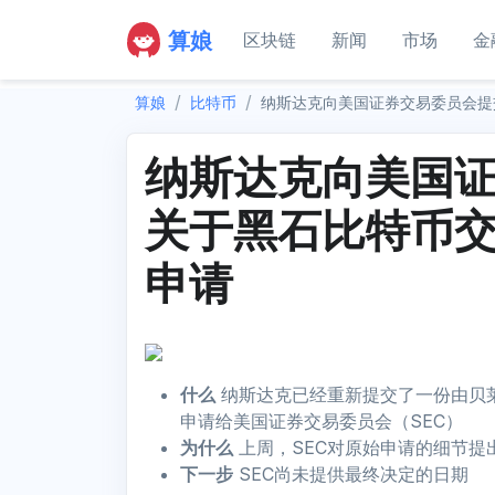
算娘
区块链
新闻
市场
金
算娘
比特币
纳斯达克向美国证券交易委员会提
纳斯达克向美国
关于黑石比特币
申请
什么
纳斯达克已经重新提交了一份由贝莱
申请给美国证券交易委员会（SEC）
为什么
上周，SEC对原始申请的细节提
下一步
SEC尚未提供最终决定的日期