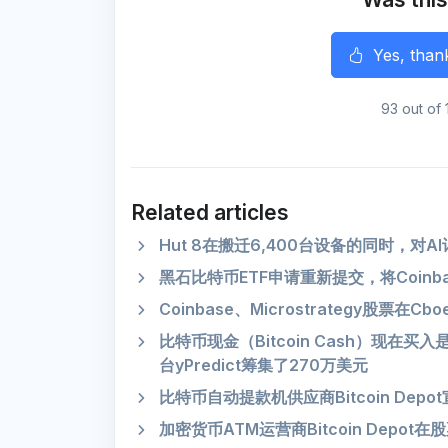
r
Yes, than
93 out of 
Related articles
Hut 8在搬迁6,400台设备的同时，
黑石比特币ETF申请重新提交，将Coinb
Coinbase、Microstrategy股票
比特币现金（Bitcoin Cash）现在
台yPredict筹集了270万美元
比特币自动提款机供应商Bitcoin De
加密货币ATM运营商Bitcoin Depo