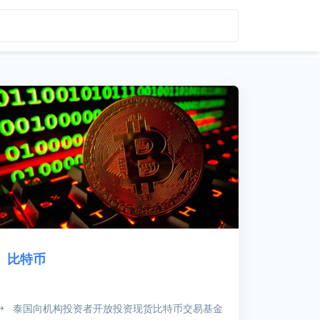
比特币
泰国向机构投资者开放投资现货比特币交易基金