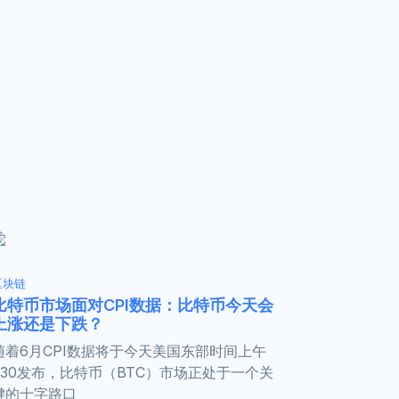
区块链
比特币市场面对CPI数据：比特币今天会
上涨还是下跌？
随着6月CPI数据将于今天美国东部时间上午
830发布，比特币（BTC）市场正处于一个关
键的十字路口