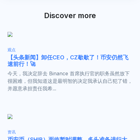
Discover more
观点
【头条新闻】卸任CEO，CZ歇歇了！币安仍然飞
速前行！🚀
今天，我决定辞去 Binance 首席执行官的职务虽然放下
很困难，但我知道这是最明智的决定我承认自己犯了错，
并愿意承担责任我希...
资讯
币安币（SHIB）面临暂时调整，多头准备进行大