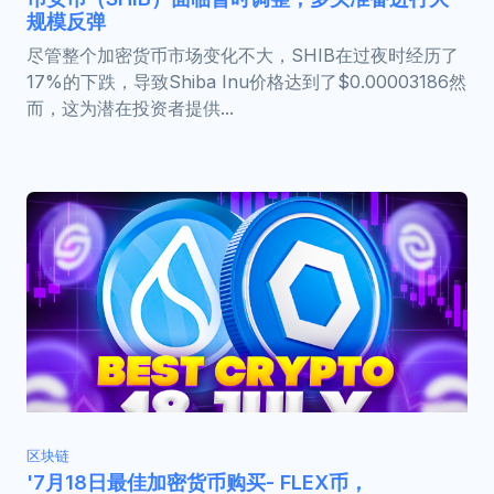
规模反弹
尽管整个加密货币市场变化不大，SHIB在过夜时经历了
17%的下跌，导致Shiba Inu价格达到了$0.00003186然
而，这为潜在投资者提供...
区块链
'7月18日最佳加密货币购买- FLEX币，