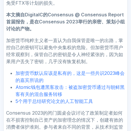
免受FTX等计划的损失。
本文摘自DigitalC的
Consensus @ Consensus Report
首届报告
，是在Consensus 2023举行的亲密、策划小组
讨论的产物。
加密货币纯粹主义者一直认为自我保管是唯一的出路，掌
控自己的密钥可以避免中央集权的危险。但加密货币用户
经常观察到，保管自己的密钥是令人神经紧张的，因为如
果用户丢失了密钥，几乎没有恢复机制。
加密货币默认应该是私有的，这是一些共识2023峰会
的嘉宾所说的
Atomic钱包遭黑客攻击：被盗加密货币通过与朝鲜黑
客有关的混合服务转移
5个用于总结研究论文的人工智能工具
Consensus 2023的闭门圆桌会议讨论了政策制定者如何
在不损害控制自己资产的加密理念的情况下，创建有效的
消费者保护准则。参与者来自不同的背景，从技术到监管