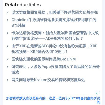
Related articles
以太坊价格回复强劲，但关键下降趋势阻力仍然存在
Chainlink牛必须维持这条关键支撑线以获得潜在的
8%涨幅
卡尔达诺价格预测：创始人查尔斯·霍金森警告中央银
行数字货币议程——ADA价格将如何反应？
由于XRP在最新的SEC诉讼中没有被称为证券，XRP
价格预测 – XRP能否达到10美元？
区块链先驱收购国际时尚品牌Blk DNM
研究表明，大多数Pepe投资者陷入了高风险的音乐椅
游戏
网关问题导致Kraken交易所提现和充值延迟
加密货币默认应该是私有的，这是一些共识2023峰会的嘉宾所说
的