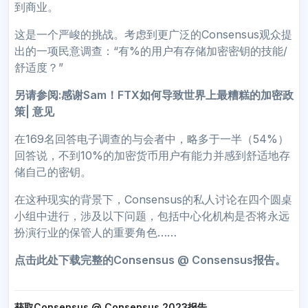
到商业。
这是一个严峻的挑战。考虑到更广泛的Consensus观众提
出的一项民意调查：“有%的用户有存储加密密钥的技能/
舒适度？”
另请参阅:
感谢Sam！FTX如何导致世界上最糟糕的加密政
策
| 意见
在169名回答电子调查的与会者中，略多于一半（54%）
回答说，不到10%的加密货币用户有能力并感到舒适地存
储自己的密钥。
在这种现实的背景下，Consensus的私人讨论在四个圆桌
小组中进行，涉及以下问题，包括中心化机构是否将永远
扮演行业的保管人的重要角色……
点击此处下载完整的Consensus @ Consensus报告。
获取Consensus @ Consensus 2023报告