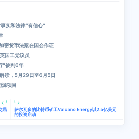
队对事实和法律“有信心”
律
将就草案加密货币法案在国会作证
英国工党议员
行”被判6年
读，5月29日至6月5日
能源项目
交易
萨尔瓦多的比特币矿工Volcano Energy以2.5亿美元
的投资启动