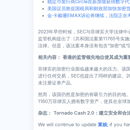
稳定币发行商Circle在新加坡获得数字
美国议员敦促国税局和财政部加快加密
金·卡戴珊EMAX诉讼将继续，法院正在
2023年早些时候，SEC与菲律宾大学法律中
监管机构提出了《共和国法案第11765号实
法律。但是，该法案本身没有包含“加密”或“
相关内容：
香港的监管领先地位使其成为重
菲律宾的加密行业面临越来越大的压力。该
进行任何交易，SEC也提出了同样的建议。2023年
未注册证券产品。
然而，该国仍然是加密的有吸引力的目的地
1160万菲律宾人拥有数字资产，使其在全球
杂志：
Tornado Cash 2.0：建立安
We will continue to update
算娘
; if you h