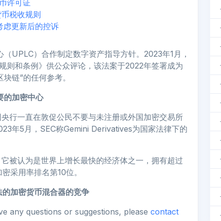
代币许可证
货币税收规则
考虑更新后的控诉
心（UPLC）合作制定数字资产指导方针。2023年1月，
施规则和条例》供公众评论，该法案于2022年签署成为
区块链”的任何参考。
要的加密中心
国央行一直在敦促公民不要与未注册或外国加密交易所
5月，SEC称Gemini Derivatives为国家法律下的
。它被认为是世界上增长最快的经济体之一，拥有超过
加密采用率排名第10位。
全和合法的加密货币混合器的竞争
ave any questions or suggestions, please
contact