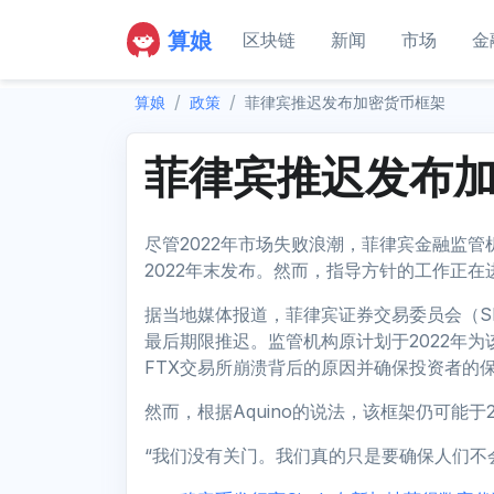
算娘
区块链
新闻
市场
金
算娘
政策
菲律宾推迟发布加密货币框架
菲律宾推迟发布
尽管2022年市场失败浪潮，菲律宾金融监
2022年末发布。然而，指导方针的工作正
据当地媒体报道，菲律宾证券交易委员会（SEC）
最后期限推迟。监管机构原计划于2022年
FTX交易所崩溃背后的原因并确保投资者的
然而，根据Aquino的说法，该框架仍可能于2
“我们没有关门。我们真的只是要确保人们不