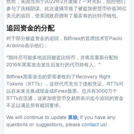
然而，美国当局于2022年2月逮捕了一对夫妇，指控他们
参与了洗钱阴谋。此次逮捕导致了被盗加密货币价值36亿
美元的追回，使美国政府拥有了最富有的比特币钱包。
追回资金的分配
对于部分被盗资金的追回，Bitfinex的首席技术官Paolo
Ardoino表示他们：
“期待尽可能多地追回被盗比特币，并将其重新分配给
2016年黑客攻击发生后发行的代币持有人。”
Bitfinex黑客攻击的受害者收到了Recovery Right
Tokens（RTTs），这些代币充当了债权凭证。RTTs可
以在未来兑换成现金或iFinex股票。总共有3000万个
RTTs在流通，这家加密货币交易所表示迄今追回的资金
不足以满足所有赎回要求。
We will continue to update
算娘
; if you have any
questions or suggestions, please
contact us!