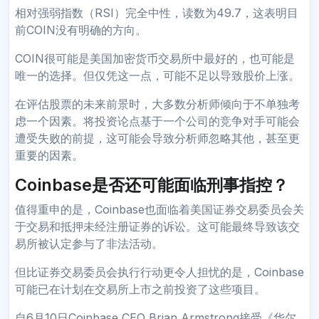
相对强弱指数（RSI）完全中性，读数为49.7，这表明目
前COIN没有明确的方向。
COIN很可能是美国加密货币交易所中最好的，也可能是
唯一的选择。但仅凭这一点，可能不足以导致股价上涨。
在评估股票的未来前景时，大多数分析师倾向于不单独考
虑一个因素。将投资论点基于一个公司的竞争对手可能会
遭受失败的前提，这可能会导致分析师忽略其他，甚至更
重要的因素。
Coinbase是否还可能面临刑事指控？
值得重申的是，Coinbase也面临着美国证券交易委员会关
于交易和抵押未经注册证券的诉讼。这可能最终导致该交
易所被认定参与了非法活动。
但比证券交易委员会执行行动更令人担忧的是，Coinbase
可能已在计划在交易所上市之前投资了这些项目。
自6月10日Coinbase CEO Brian Armstrong接受《华尔