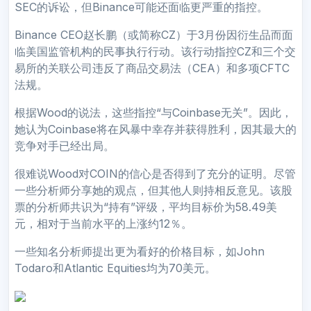
SEC的诉讼，但Binance可能还面临更严重的指控。
Binance CEO赵长鹏（或简称CZ）于3月份因衍生品而面
临美国监管机构的民事执行行动。该行动指控CZ和三个交
易所的关联公司违反了商品交易法（CEA）和多项CFTC
法规。
根据Wood的说法，这些指控“与Coinbase无关”。因此，
她认为Coinbase将在风暴中幸存并获得胜利，因其最大的
竞争对手已经出局。
很难说Wood对COIN的信心是否得到了充分的证明。尽管
一些分析师分享她的观点，但其他人则持相反意见。该股
票的分析师共识为“持有”评级，平均目标价为58.49美
元，相对于当前水平的上涨约12％。
一些知名分析师提出更为看好的价格目标，如John
Todaro和Atlantic Equities均为70美元。