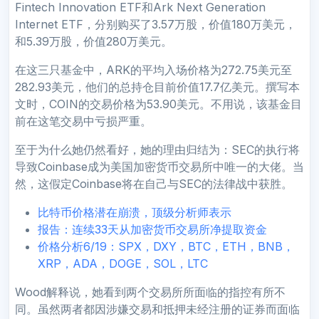
Fintech Innovation ETF和Ark Next Generation
Internet ETF，分别购买了3.57万股，价值180万美元，
和5.39万股，价值280万美元。
在这三只基金中，ARK的平均入场价格为272.75美元至
282.93美元，他们的总持仓目前价值17.7亿美元。撰写本
文时，COIN的交易价格为53.90美元。不用说，该基金目
前在这笔交易中亏损严重。
至于为什么她仍然看好，她的理由归结为：SEC的执行将
导致Coinbase成为美国加密货币交易所中唯一的大佬。当
然，这假定Coinbase将在自己与SEC的法律战中获胜。
比特币价格潜在崩溃，顶级分析师表示
报告：连续33天从加密货币交易所净提取资金
价格分析6/19：SPX，DXY，BTC，ETH，BNB，
XRP，ADA，DOGE，SOL，LTC
Wood解释说，她看到两个交易所所面临的指控有所不
同。虽然两者都因涉嫌交易和抵押未经注册的证券而面临