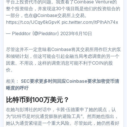
平台上投资代币的问题。我查看了Coinbase Venture的
整个投资组合，并发现这30个项目既是他们的投资组合的
一部分，也在@Coinbase交易所上交易。
https://t.co/UCqy6kGpvK pic.twitter.com/ltPlhAh74x
— Pledditor (@Pledditor) 2023年6月10日
尽管这并不一定意味着Coinbase将其交易所用作巨大的泵
和倾销计划，但这可能会引起金融当局考虑调查的另一个
因素。不用说，这样的调查消息可能不利于COIN的股
价。
相关：
SEC要求更多时间回应Coinbase要求加密货币清
晰度的呼吁
比特币到100万美元？
在她与彭博社的对话中，卡茜·伍德重申了她的观点，认
为“比特币是对抗通货膨胀的避险工具”。然而她也指出，
她认为通货紧缩是一个重大风险。尽管如此，她仍然看好