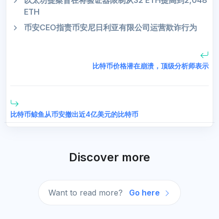
以太坊提案旨在将验证器限制从32 ETH提高到2,048
ETH
币安CEO指责币安尼日利亚有限公司运营欺诈行为
比特币价格潜在崩溃，顶级分析师表示
比特币鲸鱼从币安撤出近4亿美元的比特币
Discover more
Want to read more?
Go here