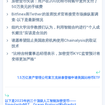
加密货币失误：用户在200比特币转账中意外支付了
50万美元的手续费
Bitfinex和Tether的首席技术官将接受市场操纵案调
查-以下是最新情况
纽约大学法学教授们认为，利用智能合约进行“个人成
长赌注”应该是合法的
请愿希望阻止美国政府机构使用Chainalysis的取证
技术
“比特吉特董事总经理表示，加密货币KYC监管预计将
变得更加严格”
1.5万亿资产管理公司富兰克林泰普顿申请美国比特币ETF
以下是2023年的三个顶级人工智能加密货币——
SingularityNET、Ocean Protocol和yPredict