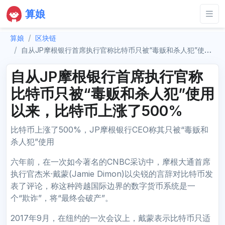
算娘
算娘
区块链
自从JP摩根银行首席执行官称比特币只被“毒贩和杀人犯”使用以来，比特币上涨了500%
自从JP摩根银行首席执行官称
比特币只被“毒贩和杀人犯”使用
以来，比特币上涨了500%
比特币上涨了500%，JP摩根银行CEO称其只被“毒贩和
杀人犯”使用
六年前，在一次如今著名的CNBC采访中，摩根大通首席
执行官杰米·戴蒙(Jamie Dimon)以尖锐的言辞对比特币发
表了评论，称这种跨越国际边界的数字货币系统是一
个“欺诈”，将“最终会破产”。
2017年9月，在纽约的一次会议上，戴蒙表示比特币只适