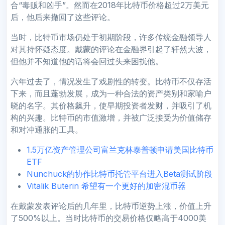
合“毒贩和凶手”。然而在2018年比特币价格超过2万美元
后，他后来撤回了这些评论。
当时，比特币市场仍处于初期阶段，许多传统金融领导人
对其持怀疑态度。戴蒙的评论在金融界引起了轩然大波，
但他并不知道他的话将会回过头来困扰他。
六年过去了，情况发生了戏剧性的转变。比特币不仅存活
下来，而且蓬勃发展，成为一种合法的资产类别和家喻户
晓的名字。其价格飙升，使早期投资者发财，并吸引了机
构的兴趣。比特币的市值激增，并被广泛接受为价值储存
和对冲通胀的工具。
1.5万亿资产管理公司富兰克林泰普顿申请美国比特币
ETF
Nunchuck的协作比特币托管平台进入Beta测试阶段
Vitalik Buterin 希望有一个更好的加密混币器
在戴蒙发表评论后的几年里，比特币逆势上涨，价值上升
了500%以上。当时比特币的交易价格仅略高于4000美