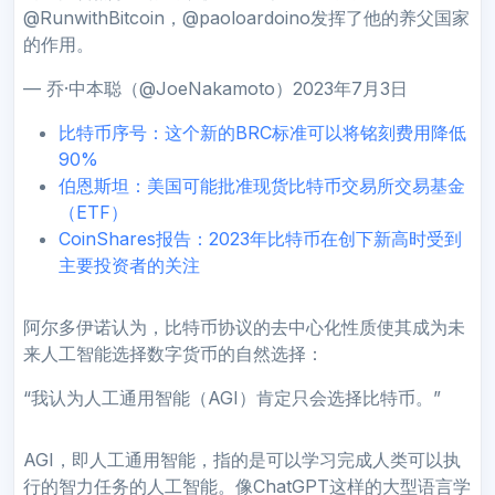
@RunwithBitcoin，@paoloardoino发挥了他的养父国家
的作用。
— 乔·中本聪（@JoeNakamoto）2023年7月3日
比特币序号：这个新的BRC标准可以将铭刻费用降低
90%
伯恩斯坦：美国可能批准现货比特币交易所交易基金
（ETF）
CoinShares报告：2023年比特币在创下新高时受到
主要投资者的关注
阿尔多伊诺认为，比特币协议的去中心化性质使其成为未
来人工智能选择数字货币的自然选择：
“我认为人工通用智能（AGI）肯定只会选择比特币。”
AGI，即人工通用智能，指的是可以学习完成人类可以执
行的智力任务的人工智能。像ChatGPT这样的大型语言学