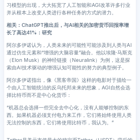
习模型的出现，大大拓宽了人工智能和AGI改革许多行业
并从根本上改变人类进行各种任务的方式的潜力。
相关：ChatGPT推出后，与AI相关的加密货币回报率增
长了高达41%：研究
阿尔多伊诺认为，人类未来的可能性可能涉及到人类与AI
通过仿生元素和“增强的大脑容量”融合。他以埃隆·马斯克
（Elon Musk）的神经链接（Neuralink）为例，这是探
索由AI技术驱动的增强认知可能性的努力的典型例子。
阿尔多伊诺指出，像《黑客帝国》这样的电影对于描绘一
个由人工智能统治的反乌托邦未来的想象，AGI自然会选
择比特币而不是中心化货币：
“机器总会选择一些完全去中心化，没有人能够控制的东
西。如果机器必须支付电力来工作，它们将始终使用人类
无法控制的东西，它们将使用比特币，我认为。”
Tether是美元市值最大的稳定币Tether（USDT）背后的