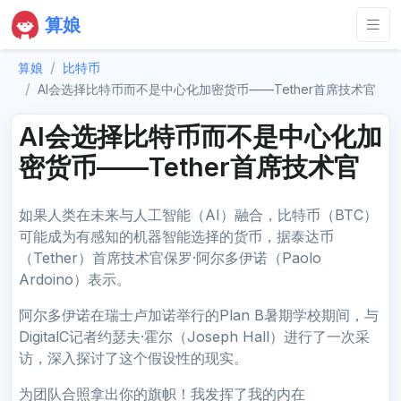
算娘
算娘
比特币
AI会选择比特币而不是中心化加密货币——Tether首席技术官
AI会选择比特币而不是中心化加
密货币——Tether首席技术官
如果人类在未来与人工智能（AI）融合，比特币（BTC）
可能成为有感知的机器智能选择的货币，据泰达币
（Tether）首席技术官保罗·阿尔多伊诺（Paolo
Ardoino）表示。
阿尔多伊诺在瑞士卢加诺举行的Plan B暑期学校期间，与
DigitalC记者约瑟夫·霍尔（Joseph Hall）进行了一次采
访，深入探讨了这个假设性的现实。
为团队合照拿出你的旗帜！我发挥了我的内在