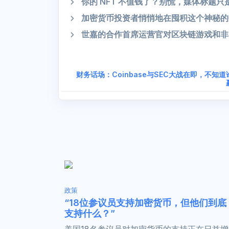
你的 NFT 不值钱了？别慌，媒体标题
加密货币投资者悄悄地在囤积这个神秘的数
世嘉的合作首席运营官对区块链游戏和非
财务话场：Coinbase与SEC大战在即，不知道
政策
“18位参议员支持加密货币，但他们到底
支持什么？”
美国18名参议员对加密货币的支持正在日益增