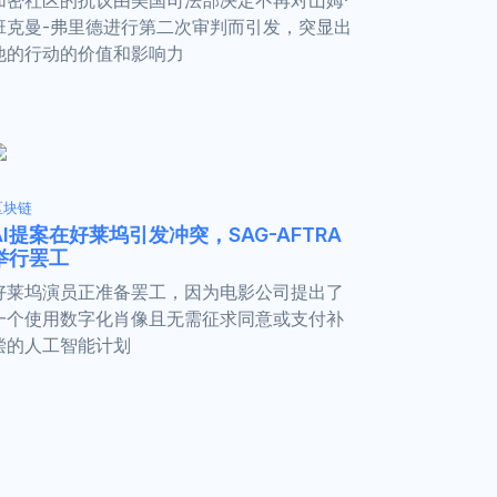
班克曼-弗里德进行第二次审判而引发，突显出
他的行动的价值和影响力
区块链
AI提案在好莱坞引发冲突，SAG-AFTRA
举行罢工
好莱坞演员正准备罢工，因为电影公司提出了
一个使用数字化肖像且无需征求同意或支付补
偿的人工智能计划