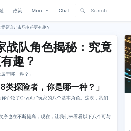
融
政策
More
Chat
秘：究竟是谁让市场变得更有趣？
™ 玩家战队角色揭秘：究竟
更有趣？
你属于哪一种？」
市的8类探险者，你是哪一种？」
为你介绍了Crypto™玩家的八个基本角色。这次，我们
的战队次序也在不断提高，现在，让我们来看看以下八个可与