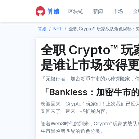
算娘
区块链
新闻
市场
金
算娘
NFT
全职 Crypto™ 玩家战队角色揭
全职 Crypto
是谁让市场变得
「无银行者：加密货币牛市的八种探险家，
「Bankless：加密牛
欢迎回来，Crypto™ 玩家们！上次我们已经
又回来了，带来一些扩展内容。
随着Web3时代的到来，Crypto™玩家
牛市冒险者匹配的角色分类。