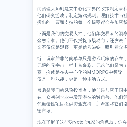
而治理大师则是去中心化世界的政策制定者和
他们研究游戏，制定游戏规则。理解技术与
投出的一票和支持的每一个提案都会在加密
下面是我们的交易大神，他们集交易者的洞
金融专家。他们不仅捕捉市场动向，还发表
文不仅仅是观察，更是信号磁铁，吸引着众
链上玩家并非简简单单只是游戏玩家的存在
无垠的元宇宙一样丰富多彩。无论他们是为了稀
赛，抑或是在去中心化的MMORPG中领导一
仅是一种乐趣，更是一种生活方式。
最后是我们的风险投资者，他们是加密王国
在一众初创企业中发现潜在的独角兽。他们
代颠覆性项目提供资金支持，并希望将它们引领
密市场。
现在了解了这些Crypto™玩家的角色后，