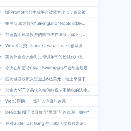
NFPrompt内容生成平台被黑客攻击：资金被...
帕里斯·希尔顿的“Slivingland” Roblox体验...
加密货币风险投资的熊市仍在继续，你不可...
Web 3 社交：Lens 和 Farcaster 生态系统...
英国议会委员会对足球俱乐部的粉丝代币发...
今天在加密货币界：Swarm推出符合欧盟规定...
区块链游戏流入资金达6亿美元，较上季度下...
加拿大NFT交易收入如何纳税？不纳税的法律...
Web3周期：一场引人注目的迷局
DeGods NFT项目放弃“愚蠢”的路线图，拥抱“...
在对Gutter Cat Gang进行SIM卡交换攻击后...