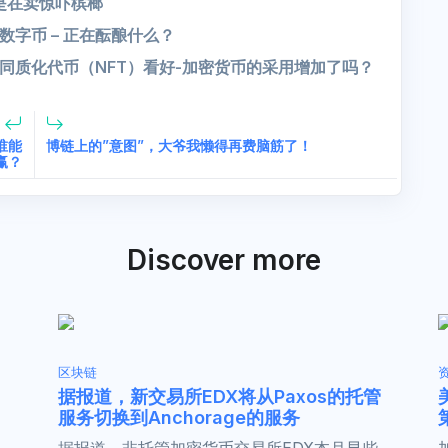
只是在卖惊吓槟榔
字币 – 正在酝酿什么？
同质化代币（NFT）看好-加密货币的采用增加了吗？
谁能
博链上的”意图”，大爷我懒得再费脑筋了！
赢？
Discover more
区块链
据报道，新交易所EDX将从Paxos的托管
服务切换到Anchorage的服务
据报道，非托管加密货币交易所EDX本月早些