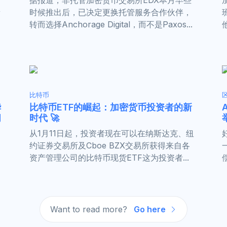
量
时候推出后，已决定更换托管服务合作伙伴，
转而选择Anchorage Digital，而不是Paxos...
比特币
华
比特币ETF的崛起：加密货币投资者的新
闻
时代 🚀
从1月11日起，投资者现在可以在纳斯达克、纽
约证券交易所及Cboe BZX交易所获得来自各
资产管理公司的比特币现货ETF这为投资者...
Want to read more?
Go here