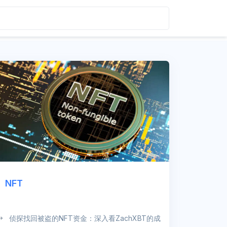
NFT
侦探找回被盗的NFT资金：深入看ZachXBT的成