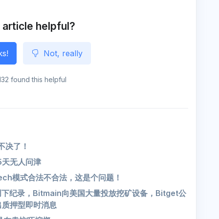
n
g
e
 article helpful?
ks!
Not, really
132 found this helpful
豫不决了！
5天无人问津
.tech模式合法不合法，这是个问题！
录，Bitmain向美国大量投放挖矿设备，Bitget公
推出质押型即时消息