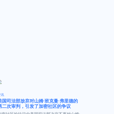
资讯
美国司法部放弃对山姆·班克曼·弗里德的
第二次审判，引发了加密社区的争议
加密社区的抗议由美国司法部决定不再对山姆·