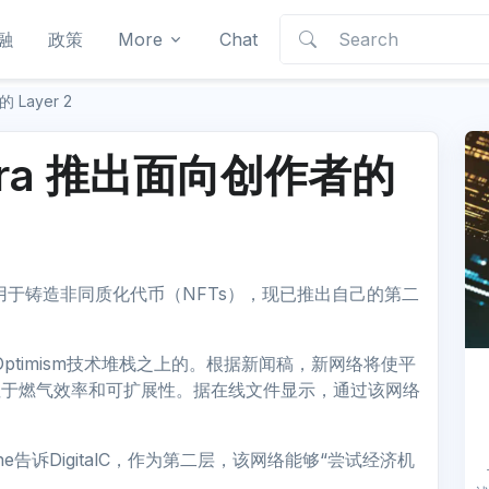
融
政策
More
Chat
Layer 2
ora 推出面向创作者的
用于铸造非同质化代币（NFTs），现已推出自己的第二
建立在Optimism技术堆栈之上的。根据新闻稿，新网络将使平
注于燃气效率和可扩展性。据在线文件显示，通过该网络
ne告诉DigitalC，作为第二层，该网络能够“尝试经济机