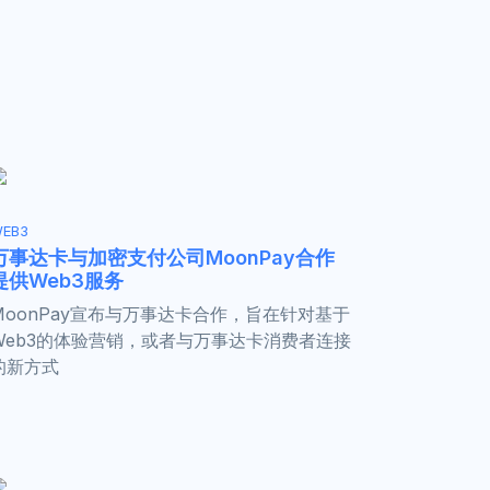
EB3
万事达卡与加密支付公司MoonPay合作
提供Web3服务
MoonPay宣布与万事达卡合作，旨在针对基于
Web3的体验营销，或者与万事达卡消费者连接
的新方式