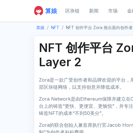
算娘
区块链
新闻
市场
金
算娘
NFT
NFT 创作平台 Zora 推出面向创作者的 
NFT 创作平台 Z
Layer 2
Zora是一款广受创作者和品牌欢迎的平台，
层区块链网络，以支持创意并降低成本。
Zora Network是由Ethereum保障并
台上的铸造“更快、更便宜、更愉悦”，并专
铸造NFT的成本“不到50美分”。
Zora的联合创始人兼首席执行官Jacob Hor
制”为创作者补贴费用。