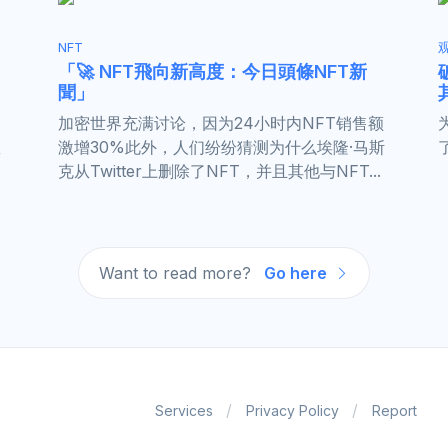
NFT
「🚀 NFT飛向新高度：今日頭條NFT新
聞」
加密世界充满讨论，因为24小时内NFT销售额
数
激增30%此外，人们纷纷猜测为什么埃隆·马斯
克从Twitter上删除了NFT，并且其他与NFT...
Want to read more?
Go here
Services
Privacy Policy
Report