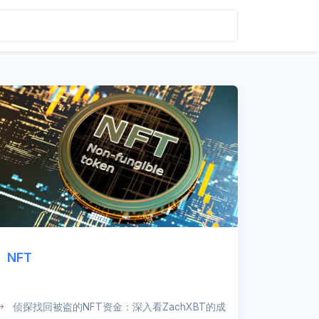
NFT
侦探找回被盗的NFT资金：深入看ZachXBT的成