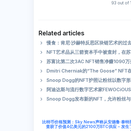
93 out of 
Related articles
慢食：肯尼·沙赫特反思区块链艺术的过
NFT艺术品从三箭资本手中被查封，在苏
苏富比第二次3AC NFT销售净赚1090
Dmitri Cherniak的“The Goos
Snoop Dogg的NFT护照让粉丝以数
阿迪达斯与流行数字艺术家FEWOCiOU
Snoop Dogg发布新的NFT，允许粉
比特币价格预测：Sky News声称从安德鲁·泰特
查获了价值4亿美元的2100万BTC供应 – 发生