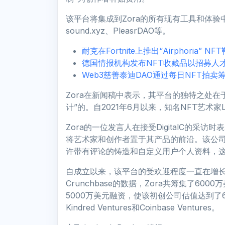
该平台将集成到Zora的所有现有工具和体验
sound.xyz、PleasrDAO等。
耐克在Fortnite上推出“Airphoria” NF
德国情报机构发布NFT收藏品以招募人
Web3慈善泰迪DAO通过每日NFT拍卖
Zora在新闻稿中表示，其平台的独特之处在
计”的。自2021年6月以来，知名NFT艺术家L
Zora的一位发言人在接受DigitalC的采
将艺术家和创作者置于其产品的前沿。该公司
许带有评论的铸造和自定义用户个人资料，这使其
自成立以来，该平台的受欢迎程度一直在增长
Crunchbase的数据，Zora共筹集了6000
5000万美元融资，使该初创公司估值达到了6亿
Kindred Ventures和Coinbase Ventures。