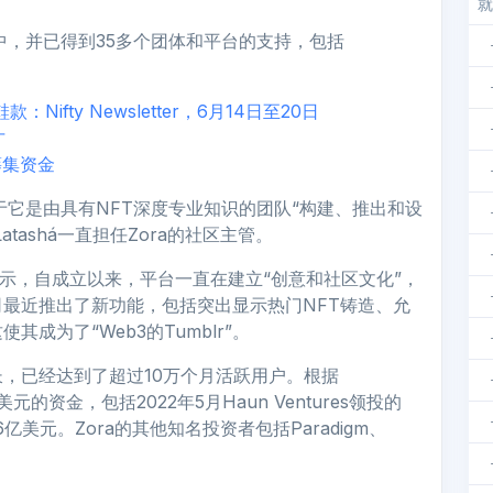
就
中，并已得到35多个团体和平台的支持，包括
T鞋款：Nifty Newsletter，6月14日至20日
才
筹集资金
于它是由具有NFT深度专业知识的团队“构建、推出和设
atashá一直担任Zora的社区主管。
访时表示，自成立以来，平台一直在建立“创意和社区文化”，
最近推出了新功能，包括突出显示热门NFT铸造、允
成为了“Web3的Tumblr”。
，已经达到了超过10万个月活跃用户。根据
万美元的资金，包括2022年5月Haun Ventures领投的
美元。Zora的其他知名投资者包括Paradigm、