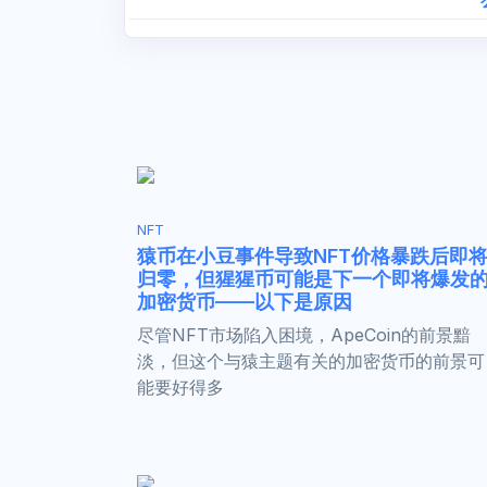
NFT
猿币在小豆事件导致NFT价格暴跌后即
归零，但猩猩币可能是下一个即将爆发
加密货币——以下是原因
尽管NFT市场陷入困境，ApeCoin的前景黯
淡，但这个与猿主题有关的加密货币的前景可
能要好得多