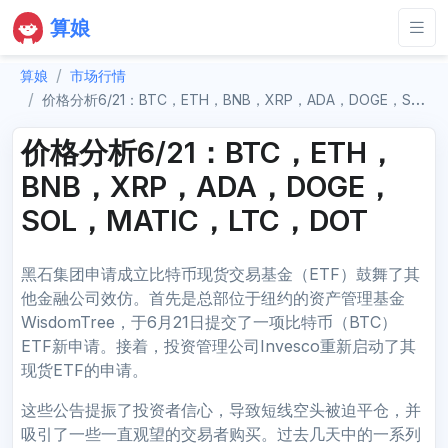
算娘
算娘
市场行情
价格分析6/21：BTC，ETH，BNB，XRP，ADA，DOGE，SOL，MATIC，LTC，DOT
价格分析6/21：BTC，ETH，
BNB，XRP，ADA，DOGE，
SOL，MATIC，LTC，DOT
黑石集团申请成立比特币现货交易基金（ETF）鼓舞了其
他金融公司效仿。首先是总部位于纽约的资产管理基金
WisdomTree，于6月21日提交了一项比特币（BTC）
ETF新申请。接着，投资管理公司Invesco重新启动了其
现货ETF的申请。
这些公告提振了投资者信心，导致短线空头被迫平仓，并
吸引了一些一直观望的交易者购买。过去几天中的一系列