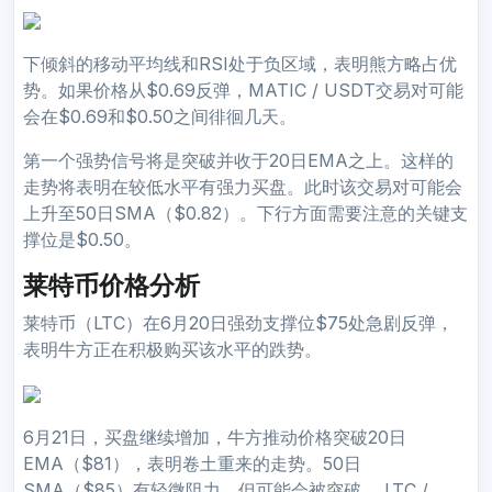
下倾斜的移动平均线和RSI处于负区域，表明熊方略占优
势。如果价格从$0.69反弹，MATIC / USDT交易对可能
会在$0.69和$0.50之间徘徊几天。
第一个强势信号将是突破并收于20日EMA之上。这样的
走势将表明在较低水平有强力买盘。此时该交易对可能会
上升至50日SMA（$0.82）。下行方面需要注意的关键支
撑位是$0.50。
莱特币价格分析
莱特币（LTC）在6月20日强劲支撑位$75处急剧反弹，
表明牛方正在积极购买该水平的跌势。
6月21日，买盘继续增加，牛方推动价格突破20日
EMA（$81），表明卷土重来的走势。50日
SMA（$85）有轻微阻力，但可能会被突破。 LTC /