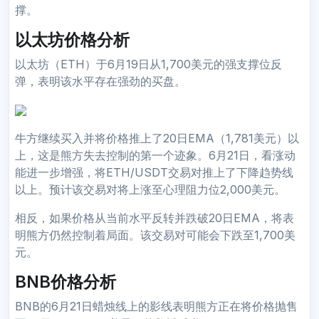
撑。
以太坊价格分析
以太坊（ETH）于6月19日从1,700美元的强支撑位反
弹，表明该水平存在强劲的买盘。
牛方继续买入并将价格推上了20日EMA（1,781美元）以
上，这是熊方失去控制的第一个迹象。6月21日，看涨动
能进一步增强，将ETH/USDT交易对推上了下降趋势线
以上。预计该交易对将上涨至心理阻力位2,000美元。
相反，如果价格从当前水平反转并跌破20日EMA，将表
明熊方仍然控制着局面。该交易对可能会下跌至1,700美
元。
BNB价格分析
BNB的6月21日蜡烛线上的影线表明熊方正在将价格抛售