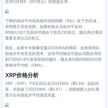
至20日EMA（257美元）的救援反弹。
下降的移动平均线和相对强弱指数（RSI）处于负区域，
表明熊方具有优势。如果价格从当前水平反转，
BNB/USDT交易对可能会下跌至230美元，随后再次测试
重要支撑位220美元。
相反，如果牛市能够克服20日EMA的障碍，这将表明在
较低水平有坚实的需求。该货币对随后可能会试图反弹至
$272的61.8%斐波那契回撤位，随后再到$290的50日简
单移动平均线（SMA）。
XRP价格分析
XRP（XRP）于6月20日从20日EMA（$0.49）急剧回
落，并跌破了50日SMA（$0.47），但蜡烛图上的长尾
显示出在较低水平的激进买盘。