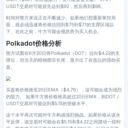
USDT交易对可能首先达到$92，然后再到$98。
时间对熊方来说正在不断减少。如果他们想重新掌控局
面，就必须迅速将价格拉回到$75到$71的支撑区域以
下。在此之前，牛方可能会视跌势为买入机会。
Polkadot价格分析
熊方试图在6月20日将Polkadot（DOT）拉向$4.22的支
撑位，但当天的蜡烛图呈长尾，显示出了在低位的强劲买
盘。
买盘将价格推至20日EMA（$4.76），这可能会成为强烈
的阻力。 如果牛方将价格推高超过20日EMA，则DOT /
USDT交易对可能达到$5.15的突破水平。
这个水平再次可能对牛方构成强烈挑战。如果价格从该水
平反弹，该交易对可能会在$5.15和$4.22之间摆动一段时