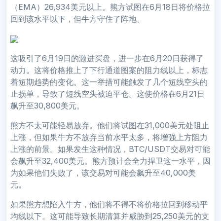
（EMA）26,934美元以上。熊方试图在6月18日将价格拉
回到该水平以下，但牛方守住了阵地。
这吸引了6月19日的激进买盘，进一步在6月20日获得了
动力。这将价格推上了下行通道图案的阻力线以上，标志
着短期趋势的变化。这一举措可能触发了几个短线空头的
止损单，导致了短线空头被迫平仓。这使价格在6月21日
飙升至30,800美元。
熊方不太可能轻易放弃。他们将试图在31,000美元处阻止
上涨，但如果牛方不放弃当前水平太多，将增强上方阻力
上涨的前景。如果发生这种情况，BTC/USDT交易对可能
会飙升至32,400美元。熊方预计会全力捍卫这一水平，因
为如果他们失败了，该交易对可能会飙升至40,000美
元。
如果熊方想陷入牛方，他们将不得不将价格拉回到移动平
均线以下。这可能导致长期清算并威胁到25,250美元的支