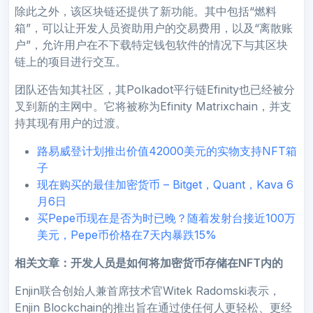
除此之外，该区块链还提供了新功能。其中包括“燃料
箱”，可以让开发人员资助用户的交易费用，以及“离散账
户”，允许用户在不下载特定钱包软件的情况下与其区块
链上的项目进行交互。
团队还告知其社区，其Polkadot平行链Efinity也已经被分
叉到新的主网中。它将被称为Efinity Matrixchain，并支
持其现有用户的过渡。
路易威登计划推出价值42000美元的实物支持NFT箱
子
现在购买的最佳加密货币 – Bitget，Quant，Kava 6
月6日
买Pepe币现在是否为时已晚？随着发射台接近100万
美元，Pepe币价格在7天内暴跌15%
相关文章：
开发人员是如何将加密货币存储在NFT内的
Enjin联合创始人兼首席技术官Witek Radomski表示，
Enjin Blockchain的推出旨在通过使任何人更轻松、更经