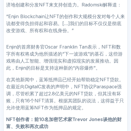
济地创建和分发NFT来支持创造力。Radomski解释道：
“Enjin Blockchain让NFT的创作和大规模分发对每个人来
说都变得负担得起和容易。[…]我们的目标不仅仅是彻底
改变游戏、所有权和在线身份。”
Enjin的首席财务官Oscar Franklin Tan表示，NFT和数
字所有权将成为他所描述的“下一波游戏”的基石，这些游
戏将由人工智能、增强现实和虚拟现实的发展推动。因
此，Enjin的目标是支持这种新的“内容爆炸”。
在其他新闻中，蓝筹抵押品已经开始帮助稳定NFT贷款。
在最近向DigitalC发表的声明中，NFT协议Paraspace强
调，尽管积累了超过2.8亿美元的NFT贷款，但其没有坏
账，只有16个NFT清算。根据其团队的说法，这得益于只
允许使用蓝筹NFT作为抵押品的规定。
NFT创作者：
前10名加密艺术家Trevor Jones谈他的财
富、失败和再次成功