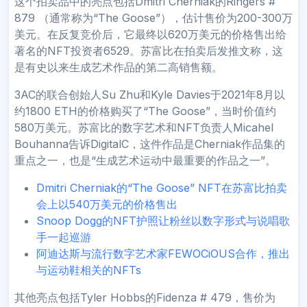
这个拍卖品中的亮点包括Dmitri Cherniak的Ringers #
879 （通常称为“The Goose”），估计售价为200-300万
美元。在反复竞价后，它最终以620万美元的价格售出给
著名的NFT投资者6529。苏富比在拍卖后发推文称，这
是有史以来生成艺术作品的第二高销售额。
3AC的联合创始人Su Zhu和Kyle Davies于2021年8月以
约1800 ETH的价格购买了“The Goose”，当时价值约
580万美元。苏富比的数字艺术和NFT负责人Micahel
Bouhanna告诉DigitalC，这件作品是Cherniak作品集的
重点之一，也是“生成艺术运动中最重要的作品之一”。
Dmitri Cherniak的“The Goose” NFT在苏富比拍卖
会上以540万美元的价格售出
Snoop Dogg的NFT护照让粉丝以数字形式与说唱歌
手一起巡游
阿迪达斯与流行数字艺术家FEWOCiOUS合作，推出
与运动鞋相关的NFTs
其他亮点包括Tyler Hobbs的Fidenza # 479，售价为