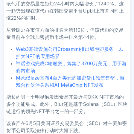
该代币的交易量在短短24小时内大幅增长了1240%。这
一趋势出现在该代币在韩国交易平台Upbit上市并同时上
涨22%的同时。
尽管Blur在市值方面的排名为第110位，但该代币的交易
量目前在全球加密货币市场中排名第44位。
Web3基础设施公司Crossmint推出钱包即服务，以
扩大NFT的应用场景
神话游戏完成C轮融资，筹集了3700万美元，用于游
戏内市场
MetaBlaze宣布4百万美元的加密货币预售售罄，游
戏合作伙伴关系和AI MetaChip NFT发布
增长的另一个明显触发因素是其最近与OKX NFT市场的
多个功能集成。此外，Blur还是基于Solana（SOL）区块
链运行的领先NFT平台之一的一部分。
该资产在6月5日美国证券交易委员会（SEC）对主要加密
货币公司采取法律行动时大幅下跌。