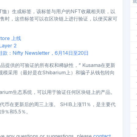
就
例如T恤）生成标签，该标签与用户的NFT收藏相关联，以
转售时，这些标签可以在区块链上进行验证，以便买家可
tore 上线
yer 2
T鞋款：Nifty Newsletter，6月14日至20日
品提供的可验证的所有权和稀缺性，” Kusama在更新
模采用（最好是在Shibarium上）和骗子从钱包转向
hibarium生态系统，可以用于验证任何区块链上的产品。
态系统代币在更新后的周三上涨。 SHIB上涨11％，是主要代
9％和5.5％。
ave any questions or suggestions, please
contact