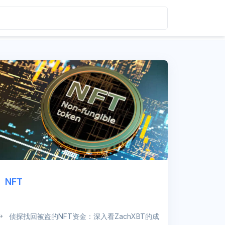
NFT
侦探找回被盗的NFT资金：深入看ZachXBT的成