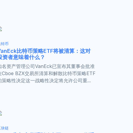
比特币
VanEck比特币策略ETF将被清算：这对
投资者意味着什么？
知名资产管理公司VanEck已宣布其董事会批准
在Cboe BZX交易所清算和解散比特币策略ETF
的策略性决定这一战略性决定将允许公司重...
区块链