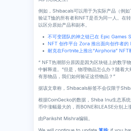
例如，Shibacals可以用于为实际产品（
验证T恤的所有者和NFT是否为同一人。在
以区分原始产品和副本。
不可变团队的神之链已在 Epic Games S
NFT 创作平台 Zora 推出面向创作者的 La
耐克在Fortnite上推出“Airphoria” NF
“ NFT热潮部分原因是因为区块链上的数字物
中解释道。“但是，物理物品怎么办？随着大规
有形物品，我们如何验证这些物品？”
据该文章称，Shibacals标签不会仅限于S
根据CoinGecko的数据，Shiba Inu生
币中涨幅最大的，而BONE和LEASE分别上涨
由Parikshit Mishra编辑。
We will continue to update
算娘
; if you h