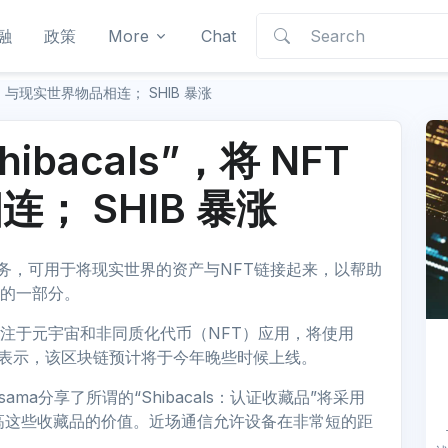
融
政策
More
Chat
将 NFT 与现实世界物品相连； SHIB 暴涨
Shibacals”，将 NFT
； SHIB 暴涨
项服务，可用于将现实世界的资产与NFT链接起来，以帮助
出的一部分。
，专注于元宇宙和非同质化代币（NFT）应用，将使用
人员表示，该区块链预计将于今年晚些时候上线。
sama分享了所谓的“Shibacals：认证收藏品”将采用
高这些收藏品的价值。近场通信允许设备在非常短的距