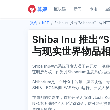
算娘
区块链
新闻
市场
金
算娘
NFT
Shiba Inu 推出“Shibacals”，
Shiba Inu 推出“
与现实世界物品相连
Shiba Inu生态系统开发人员正在开发一
证明所有权，作为其Shibarium生态系统推
Shibarium是一个计划中的第二层区块链
SHIB，BONE和LEASE代币运行。开发
在周四的更新中，首席开发人员Shytoshi Ku
NFC芯片来数字认证实物物品，这可能会提
离内无线交互。