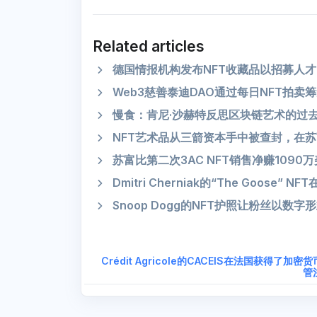
Related articles
德国情报机构发布NFT收藏品以招募人才
Web3慈善泰迪DAO通过每日NFT拍卖
慢食：肯尼·沙赫特反思区块链艺术的过
NFT艺术品从三箭资本手中被查封，在苏
苏富比第二次3AC NFT销售净赚1090
Dmitri Cherniak的“The Goos
Snoop Dogg的NFT护照让粉丝以数
Crédit Agricole的CACEIS在法国获得了加密
管