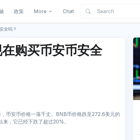
融
政策
More
Chat
币安全吗？
现在购买币安币安全
。
，币安币价格一落千丈。BNB币价格跌至272.6美元的
以来，它已经下跌了超过20%。