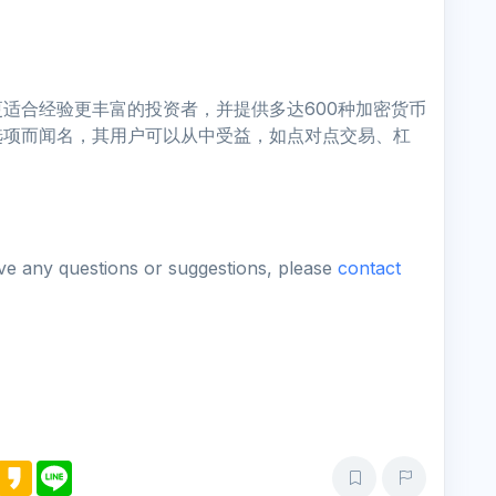
适合经验更丰富的投资者，并提供多达600种加密货币
选项而闻名，其用户可以从中受益，如点对点交易、杠
ave any questions or suggestions, please
contact
M
K
L
e
a
i