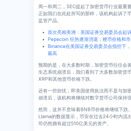
周一和周二，SEC提起了加密货币行业最重
正如我们在此处所写的那样，该机构起诉了
监管产品。
首次亮相美洲：美国证券交易委员会起
Pepecoin 狂热逐渐消退：梗币价格和
Binance在美国证券交易委员会指控
最高
预期的是，在大多数时期，加密货币往往会表现
生态系统崩溃后，我们看到了大多数加密货币
XRP和其他货币价格下跌。
还有一些担忧，即美国使用执法而不是与加密
崩溃后，该机构将继续对数字货币公司保持
然而，这并不意味着BNB币价格将继续下跌。
Llama的数据显示，币安在过去24小时内流
司仍然拥有超过510亿美元的资产。