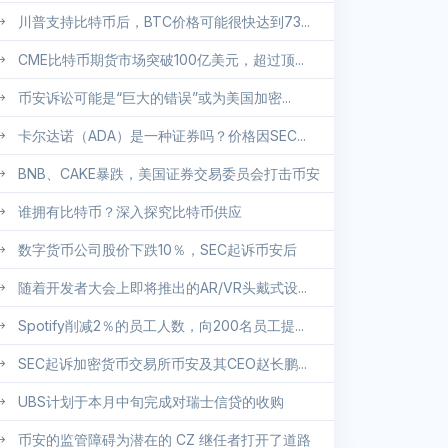
川普支持比特币后，BTC价格可能很快达到73...
CME比特币期货市场突破100亿美元，超过顶...
币安诉讼可能是“巨大的错误”或为美国加密...
卡尔达诺（ADA）是一种证券吗？价格因SEC...
BNB、CAKE暴跌，美国证券交易委员会打击币安
谁拥有比特币？深入探究比特币供应
数字货币公司股价下跌10％，SEC起诉币安后
随着开发者大会上即将推出的AR/VR头戴式设...
Spotify削减2％的员工人数，向200名员工提...
SEC起诉加密货币交易所币安及其CEO赵长鹏...
UBS计划于本月中旬完成对瑞士信贷的收购
币安的监管障碍为潜在的 CZ 继任者打开了道路