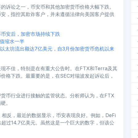
要的诉讼之一，币安币和其他加密货币价格大幅下跌。
币安，指控其欺诈客户，并未遵循法律向美国客户提供
诉币安后，加密市场持续下跌
市值缩水一半
下，以太坊流出额达7亿美元，自3月份加密货币危机以来
不佳，特别是在有重大公告时。在FTX和Terra及其
价格下跌。最重要的是，在SEC对瑞波发起诉讼后，
货币行业进行接触的监管状态。分析师认为，在FTX
强硬。
相反，最近的数据显示，币安表现良好。例如，DeFi
出超过14.7亿美元。虽然这是一个巨大的数字，但该公