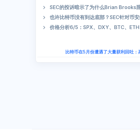
SEC的投诉暗示了为什么Brian Brooks辞
也许比特币没有到达底部？SEC针对币
价格分析6/5：SPX、DXY、BTC、ETH
比特币在5月份遭遇了大量获利回吐：