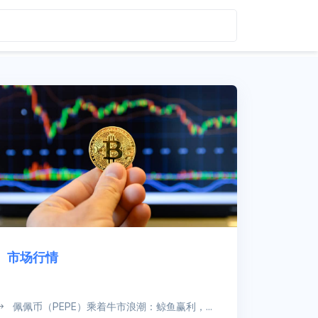
市场行情
佩佩币（PEPE）乘着牛市浪潮：鲸鱼赢利，...