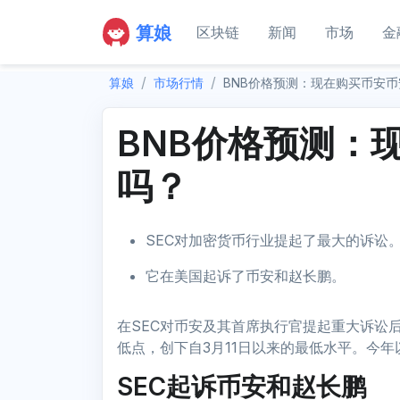
算娘
区块链
新闻
市场
金
算娘
市场行情
BNB价格预测：现在购买币安
BNB价格预测：
吗？
SEC对加密货币行业提起了最大的诉讼
它在美国起诉了币安和赵长鹏。
在SEC对币安及其首席执行官提起重大诉讼后
低点，创下自3月11日以来的最低水平。今年
SEC起诉币安和赵长鹏