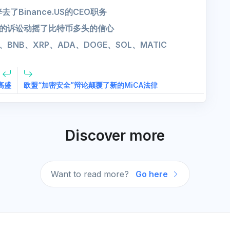
去了Binance.US的CEO职务
安的诉讼动摇了比特币多头的信心
、BNB、XRP、ADA、DOGE、SOL、MATIC
高盛
欧盟“加密安全”辩论颠覆了新的MiCA法律
Discover more
Want to read more?
Go here