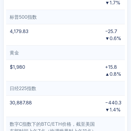
▼1.7%
标普500指数
4,179.83
−25.7
▼0.6%
黄金
$1,980
+15.8
▲0.8%
日经225指数
30,887.88
−440.3
▼1.4%
数字C指数下的BTC/ETH价格，截至美国
东部时间上午7点（协调世界时上午11点）