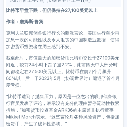
比特币早盘下跌，但仍保持在27,100美元以上
作者：詹姆斯·鲁宾
克利夫兰联邦储备银行行长的鹰派言论、美国央行至少再
加息一次的可能性以及令人沮丧的中国制造业数据，使得
加密货币投资者在周三感到不安。
截至此时，市值最大的加密货币比特币交投于27,100美元
附近，较前24小时下跌了逾2.2%，此前四天中大部分时
间都稳定在27,500美元以上。比特币在前四个月飙升
60%以上后，于2023年5月（协调世界时）遭遇了首个月
度亏损。
“比特币遭到了抛售压力，原因是一位杰出的联邦储备银
行官员发表了评论，表示没有充分的理由暂停流动性收紧
措施，”加密货币投资基金ARK36的主席兼非执行董事
Mikkel Morch表示。“这些言论对各种风险资产，包括加
密货币，产生了破坏性影响。”