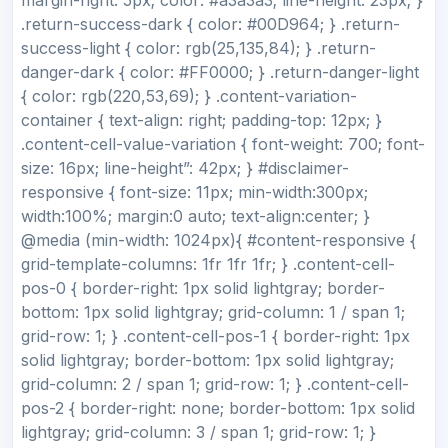
.return-success-dark { color: #00D964; } .return-
success-light { color: rgb(25,135,84); } .return-
danger-dark { color: #FF0000; } .return-danger-light
{ color: rgb(220,53,69); } .content-variation-
container { text-align: right; padding-top: 12px; }
.content-cell-value-variation { font-weight: 700; font-
size: 16px; line-height”: 42px; } #disclaimer-
responsive { font-size: 11px; min-width:300px;
width:100%; margin:0 auto; text-align:center; }
@media (min-width: 1024px){ #content-responsive {
grid-template-columns: 1fr 1fr 1fr; } .content-cell-
pos-0 { border-right: 1px solid lightgray; border-
bottom: 1px solid lightgray; grid-column: 1 / span 1;
grid-row: 1; } .content-cell-pos-1 { border-right: 1px
solid lightgray; border-bottom: 1px solid lightgray;
grid-column: 2 / span 1; grid-row: 1; } .content-cell-
pos-2 { border-right: none; border-bottom: 1px solid
lightgray; grid-column: 3 / span 1; grid-row: 1; }