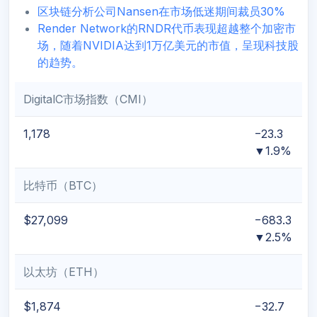
区块链分析公司Nansen在市场低迷期间裁员30%
Render Network的RNDR代币表现超越整个加密市
场，随着NVIDIA达到1万亿美元的市值，呈现科技股
的趋势。
DigitalC市场指数（CMI）
1,178
−23.3
▼1.9%
比特币（BTC）
$27,099
−683.3
▼2.5%
以太坊（ETH）
$1,874
−32.7