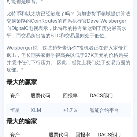
可能都是噪音。”
比特币和以太坊已经触底了吗？ 为加密货币领域提供算法
交易策略的CoinRoutes的首席执行官Dave Weisberger
向DigitalC电视表示，比特币的持有量达到了历史最高水
平，而交易所出售的BTC和交易量则处于低位。
Weisberger说，这些趋势告诉你“投机者正在进入定价并
退出，但长期买家似乎很高兴以低于27K美元的价格购买
并缓冲任何下行压力。 因此，感觉上我们处于交易范围的
底部。”
最大的赢家
资产
股票代码
回报率
DACS部门
恒星
XLM
+1.7％
智能合约平台
最大的输家
资产
股票代码
回报率
DACS部门