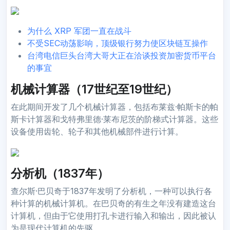
为什么 XRP 军团一直在战斗
不受SEC动荡影响，顶级银行努力使区块链互操作
台湾电信巨头台湾大哥大正在洽谈投资加密货币平台
的事宜
机械计算器（17世纪至19世纪）
在此期间开发了几个机械计算器，包括布莱兹·帕斯卡的帕
斯卡计算器和戈特弗里德·莱布尼茨的阶梯式计算器。这些
设备使用齿轮、轮子和其他机械部件进行计算。
分析机（1837年）
查尔斯·巴贝奇于1837年发明了分析机，一种可以执行各
种计算的机械计算机。在巴贝奇的有生之年没有建造这台
计算机，但由于它使用打孔卡进行输入和输出，因此被认
为是现代计算机的先驱。