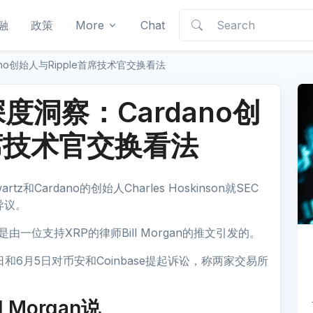
融
政策
More
Chat
no创始人与Ripple首席技术官交换看法
度洞察：Cardano创
首席技术官交换看法
rtz和Cardano的创始人Charles Hoskinson就SEC
异议。
反对是由一位支持XRP的律师Bill Morgan的推文引发的。
6月5日对币安和Coinbase提起诉讼，称两家交易所
Morgan说