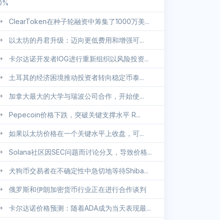
0%
ClearToken在种子轮融资中筹集了1000万美...
以太坊的丹君升级：迈向更低费用和增强可...
卡尔达诺开发者IOG进行重新组织以风险投资...
土耳其的经济困境推动投资者转向稳定币泰...
加拿大最大的大学与瑞波公司合作，开始使...
Pepecoin价格下跌，突破关键支撑水平 R...
如果以太坊价格在一个关键水平上收盘，可...
Solana社区因SEC问题而讨论分叉，导致价格...
犬狗币交易者在不确定性中急切地等待Shiba...
俄罗斯和伊朗加密货币行业正在进行合作谈判
卡尔达诺价格预测：随着ADA成为当天表现最...