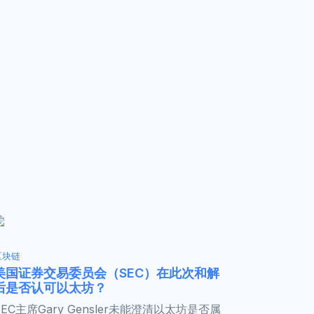
区块链
美国证券交易委员会（SEC）在此次和解
后是否认可以太坊？
SEC主席Gary Gensler未能澄清以太坊是否属