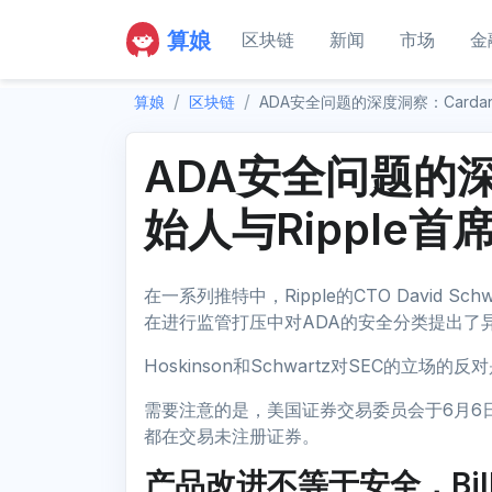
算娘
区块链
新闻
市场
金
算娘
区块链
ADA安全问题的深度洞察：Carda
ADA安全问题的深
始人与Ripple
在一系列推特中，Ripple的CTO David Schwa
在进行监管打压中对ADA的安全分类提出了
Hoskinson和Schwartz对SEC的立场的
需要注意的是，美国证券交易委员会于6月6日和
都在交易未注册证券。
产品改进不等于安全，Bill 