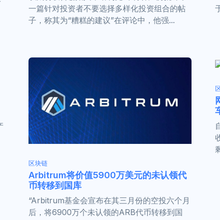
一篇针对投资者不要选择多样化投资组合的帖
子，称其为“糟糕的建议”在评论中，他强...
，
产
区块链
Arbitrum将价值5900万美元的未认领代
币转移到国库
“Arbitrum基金会宣布在其三月份的空投六个月
后，将6900万个未认领的ARB代币转移到国