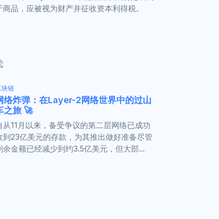
于商品，应被视为财产并征收资本利得税。
区块链
网络炸弹：在Layer-2网络世界中的过山
车之旅 🚀
自从11月以来，备受争议的第二层网络已成功
收到23亿美元的存款，为其推出做好准备尽管
剩余金额已经减少到约3.5亿美元，但大部...