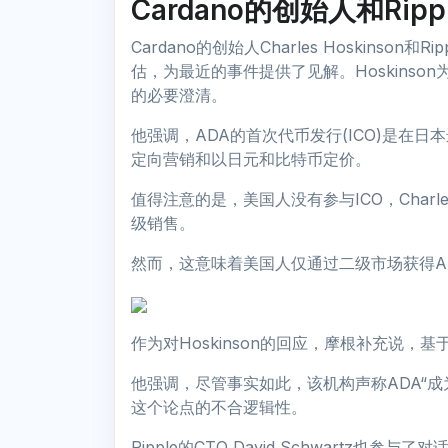
Cardano的创始人和Ri
Cardano的创始人Charles Hoskinson和R
估，为最近的事件提供了见解。Hoskinson
的必要澄清。
他强调，ADA的首次代币发行(ICO)是在
定向营销和以日元和比特币定价。
值得注意的是，美国人没有参与ICO，Char
级销售。
然而，这意味着美国人仅通过二级市场获得A
作为对Hoskinson的回应，摩根补充说，
他强调，尽管事实如此，该机构声称ADA“
这个论点的不合逻辑性。
Ripple的CTO David Schwartz