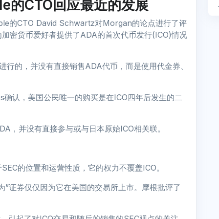
pple的CTO回应最近的发展
ipple的CTO David Schwartz对Morgan的论点进行了评
为加密货币爱好者提供了ADA的首次代币发行(ICO)情况
日本进行的，并没有直接销售ADA代币，而是使用代金券、
les确认，美国公民唯一的购买是在ICO四年后发生的二
DA，并没有直接参与或与日本原始ICO相关联。
基于SEC的位置和运营性质，它的权力不覆盖ICO。
成为”证券仅仅因为它在美国的交易所上市。摩根批评了
也参与了对话，引起了对ICO交易和随后的销售的SEC观点的关注。