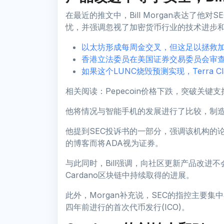
在最近的推文中，Bill Morgan表达了他
忧，并强调忽视了加密货币行业的技术进步
以太坊形成每周金交叉，但这足以拯救
香港立法委员在美国证券交易委员会审查中邀
如果这个LUNC烧毁预测实现，Terra C
相关阅读：Pepecoin价格下跌，突破关键
他将情况与智能手机的发展进行了比较，制
他提到SEC投诉书的一部分，强调该机构的论点
的博客而将ADA视为证券。
与此同时，Bill强调，向社区更新产品改进
Cardano区块链中持续取得的进展。
此外，Morgan补充说，SEC的指控主要集中在
四年前进行的首次代币发行(ICO)。