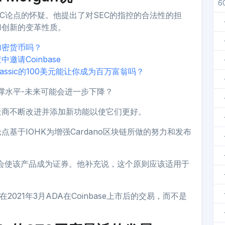
6
对SEC论点的怀疑。他提出了对SEC的指控的合法性的担
和创新的变革性质。
加密货币吗？
请Coinbase
lassic的100美元能让你成为百万富翁吗？
支撑水平-未来可能会进一步下降？
造商不断改进并添加新功能以使它们更好。
基于IOHK为增强Cardano区块链所做的努力和发布
不会使该产品成为证券。他补充说，这个原则应该适用于
2021年3月ADA在Coinbase上市后的交易，而不是