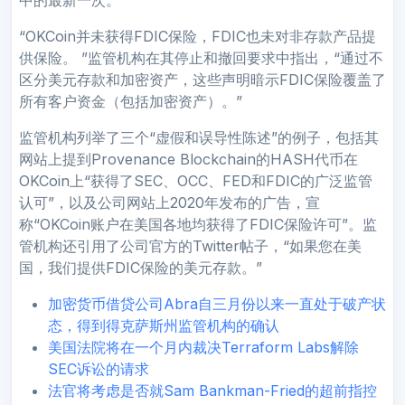
“OKCoin并未获得FDIC保险，FDIC也未对非存款产品提
供保险。 ”监管机构在其停止和撤回要求中指出，“通过不
区分美元存款和加密资产，这些声明暗示FDIC保险覆盖了
所有客户资金（包括加密资产）。”
监管机构列举了三个“虚假和误导性陈述”的例子，包括其
网站上提到Provenance Blockchain的HASH代币在
OKCoin上“获得了SEC、OCC、FED和FDIC的广泛监管
认可”，以及公司网站上2020年发布的广告，宣
称“OKCoin账户在美国各地均获得了FDIC保险许可”。监
管机构还引用了公司官方的Twitter帖子，“如果您在美
国，我们提供FDIC保险的美元存款。”
加密货币借贷公司Abra自三月份以来一直处于破产状
态，得到得克萨斯州监管机构的确认
美国法院将在一个月内裁决Terraform Labs解除
SEC诉讼的请求
法官将考虑是否就Sam Bankman-Fried的超前指控