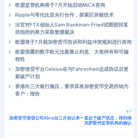
欧盟监管机构将于7月开始启动MiCA咨询
Ripple与哥伦比亚央行合作，探索区块链技术
法官对FTX创始人Sam Bankman-Fried试图驳回某
些指控的努力采取暂缓裁决
欧盟将于7月就加密货币投诉和利益冲突规则进行咨询
欧盟泄露的数字欧元法案禁止利息、大笔持有和可编
程性
加密借贷平台Celsius在与Fahrenheit达成协议后更
新破产计划
香港向三大银行施压，要求其将加密货币交易所纳为
客户：报告
加密货币借贷公司Abra自三月份以来一直处于破产状态，得到得
克萨斯州监管机构的确认