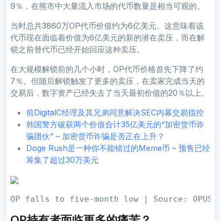
9％，在熊市中大量流入市场的代币数量是相当可观的。
当时总共3860万OP代币价值约为6亿美元。这意味着该
代币现在面临着价值为6亿美元的新的潜在卖压，而在解
锁之前替代币已经开始回应这种卖压。
在大规模解锁前的几个小时，OP代币价格首先下降了约
7％。但随后解锁触发了更多的卖压，在卖家完成当天的
交易后，数字资产已经失去了当天最初价值的20％以上。
前DigitalC经理及其兄弟同意解决SEC内幕交易指控
韩国警方破获两个价值合计35亿美元的“加密货币诈
骗团伙” – 加密货币诈骗是否正在上升？
Doge Rush是一种你不能错过的Meme币 – 预售已经
筹集了超过30万美元
OP falls to five-month low | Source: OPUSD
OP持有者面临更多的痛苦？