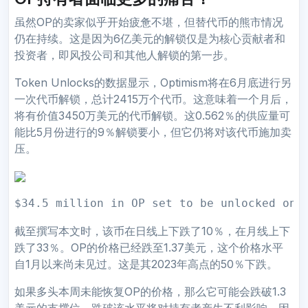
虽然OP的卖家似乎开始疲惫不堪，但替代币的熊市情况
仍在持续。这是因为6亿美元的解锁仅是为核心贡献者和
投资者，即风投公司和其他人解锁的第一步。
Token Unlocks的数据显示，Optimism将在6月底进行另
一次代币解锁，总计2415万个代币。这意味着一个月后，
将有价值3450万美元的代币解锁。这0.562％的供应量可
能比5月份进行的9％解锁要小，但它仍将对该代币施加卖
压。
$34.5 million in OP set to be unlocked on 
截至撰写本文时，该币在日线上下跌了10％，在月线上下
跌了33％。OP的价格已经跌至1.37美元，这个价格水平
自1月以来尚未见过。这是其2023年高点的50％下跌。
如果多头本周未能恢复OP的价格，那么它可能会跌破1.3
美元的支撑位。跌破该水平将对持有者产生不利影响，因