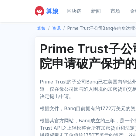
算娘
区块链
新闻
市场
金
算娘
资讯
Prime Trust子公司Banq在内华
Prime Trust
院申请破产保护的
Prime Trust的子公司Banq已在美国内华
道，仅在母公司因与陷入困境的加密货币交易所Ce
决定提出申请。
根据文件，Banq目前拥有约1772万美元的
根据其官方网站，Banq成立约三年，是一个
Trust API之上轻松整合所有加密货币
经授权带走了价值约1750万美元的资产。