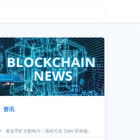
资讯
泰达币扩大影响力：现在可在 Celo 区块链...