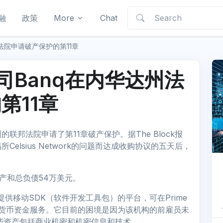
融
政策
More
Chat
达州法院申请破产保护的第11章
子公司Banq在内华达州法
第11章
达州的联邦法院申请了第11章破产保护。据The Block报
lsius Network的问题而达成收购协议的五天后，
资产和总负债54万美元。
提供移动SDK（软件开发工具包）的平台，可在Prime
和法定货币资金服务。它目前的困境是因为该机构的前雇员未
这些资产包括商业机密和机密信息和技术。