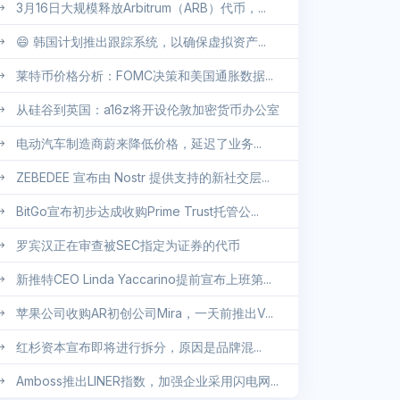
3月16日大规模释放Arbitrum（ARB）代币，...
😄 韩国计划推出跟踪系统，以确保虚拟资产...
莱特币价格分析：FOMC决策和美国通胀数据...
从硅谷到英国：a16z将开设伦敦加密货币办公室
电动汽车制造商蔚来降低价格，延迟了业务...
ZEBEDEE 宣布由 Nostr 提供支持的新社交层...
BitGo宣布初步达成收购Prime Trust托管公...
罗宾汉正在审查被SEC指定为证券的代币
新推特CEO Linda Yaccarino提前宣布上班第...
苹果公司收购AR初创公司Mira，一天前推出V...
红杉资本宣布即将进行拆分，原因是品牌混...
Amboss推出LINER指数，加强企业采用闪电网...