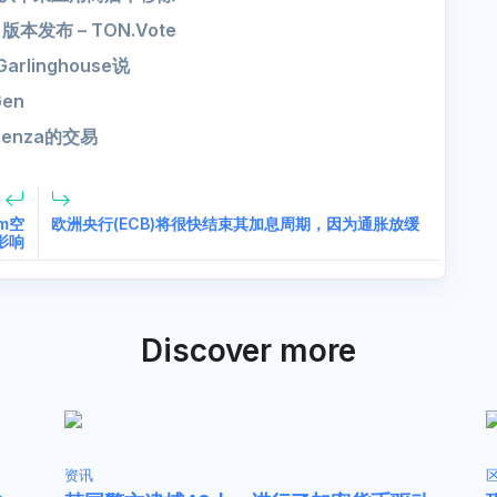
版本发布 – TON.Vote
rlinghouse说
en
enza的交易
m空
欧洲央行(ECB)将很快结束其加息周期，因为通胀放缓
影响
Discover more
资讯