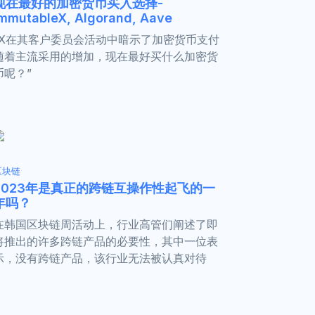
现在最好的加密货币买入选择-
mmutableX, Algorand, Aave
“X在其客户委员会活动中暗示了加密货币支付
随着主流采用的增加，现在最好买什么加密货
币呢？”
区块链
2023年是真正的跨链互操作性起飞的一
年吗？
在韩国区块链周活动上，行业高管们阐述了即
将推出的许多跨链产品的必要性，其中一位表
示，没有跨链产品，该行业无法被认真对待