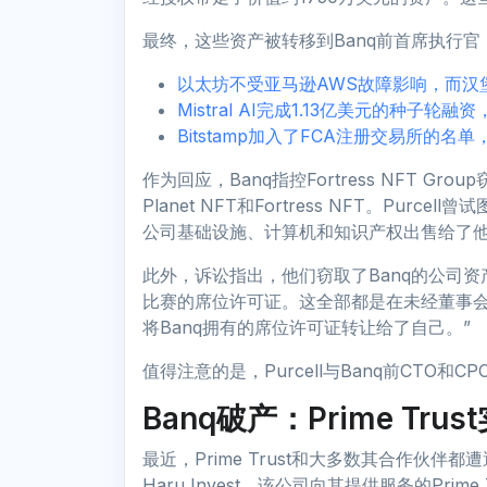
最终，这些资产被转移到Banq前首席执行官（CEO）S
以太坊不受亚马逊AWS故障影响，而汉
Mistral AI完成1.13亿美元的种子
Bitstamp加入了FCA注册交易所的名单，与
作为回应，Banq指控Fortress NFT 
Planet NFT和Fortress NFT。Purc
公司基础设施、计算机和知识产权出售给了他新成立
此外，诉讼指出，他们窃取了Banq的公司资产，包括拥有L
比赛的席位许可证。这全部都是在未经董事会批
将Banq拥有的席位许可证转让给了自己。”
值得注意的是，Purcell与Banq前CTO和CPO共
Banq破产：Prime Tr
最近，Prime Trust和大多数其合作伙
Haru Invest，该公司向其提供服务的Pri