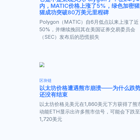
内，MATIC价格上涨了5%，绿色加密猩
猩成功突破80万美元里程碑
Polygon（MATIC）自6月低点以来上涨了近
50%，并继续挽回其在美国证券交易委员会
（SEC）发布后的恐慌损失
区块链
以太坊价格遭遇熊市崩溃——为什么跌
还没有结束
以太坊价格兑美元在1,860美元下方获得了熊
动能ETH显示出许多熊市信号，可能会下跌至
1,720美元