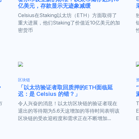
亿美元，存款显示无迹象减缓
Celsius在Staking以太坊（ETH）方面取得了
重大进展，他们Staking了价值近10亿美元的加
密货币
区块链
势
「以太坊验证者取回质押的ETH面临延
迟：是 Celsius 的错？」
市
令人兴奋的消息！以太坊区块链的验证者现在
退出的等待期为5.6天这增加的等待时间表明该
区块链的受欢迎程度和需求正在不断增加...