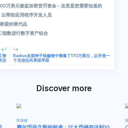
500万美元被盗加密货币资金 – 这里是您需要知道的
界面，以帮助应用程序开发人员
的桥梁的替代品
talC指数进行数字资产组合
人工智
Radius在前种子轮融资中筹集了170万美元，以开发一
关注
个无信任共享排序层
Discover more
区块链
时
赛尔币设立新的标准：以太币储存达到10