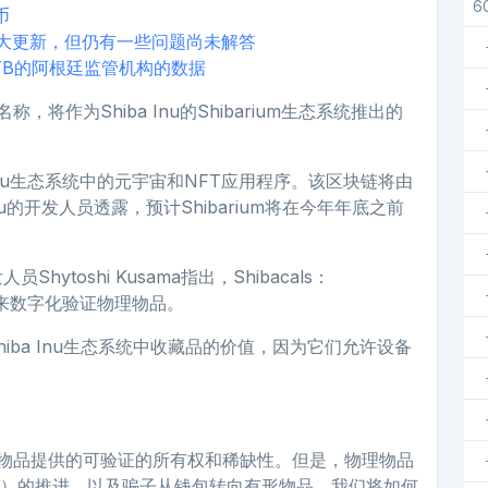
6
币
击的重大更新，但仍有一些问题尚未解答
TB的阿根廷监管机构的数据
称，将作为Shiba Inu的Shibarium生态系统推出的
a Inu生态系统中的元宇宙和NFT应用程序。该区块链将由
 Inu的开发人员透露，预计Shibarium将在今年年底之前
toshi Kusama指出，Shibacals：
NFC芯片来数字化验证物理物品。
hiba Inu生态系统中收藏品的价值，因为它们允许设备
字物品提供的可验证的所有权和稀缺性。但是，物理物品
um上）的推进，以及骗子从钱包转向有形物品，我们将如何