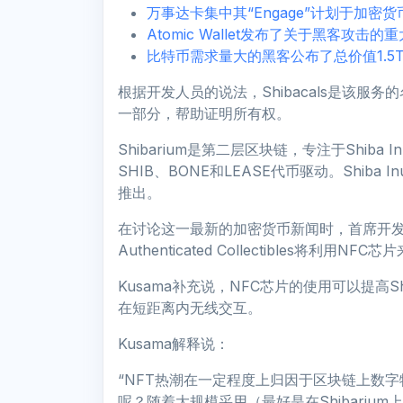
万事达卡集中其“Engage”计划于加密货
Atomic Wallet发布了关于黑客攻
比特币需求量大的黑客公布了总价值1.5
根据开发人员的说法，Shibacals是该服务的名
一部分，帮助证明所有权。
Shibarium是第二层区块链，专注于Shib
SHIB、BONE和LEASE代币驱动。Shiba
推出。
在讨论这一最新的加密货币新闻时，首席开发人员Shy
Authenticated Collectibles将利用
Kusama补充说，NFC芯片的使用可以提高S
在短距离内无线交互。
Kusama解释说：
“NFT热潮在一定程度上归因于区块链上数
呢？随着大规模采用（最好是在Shibari