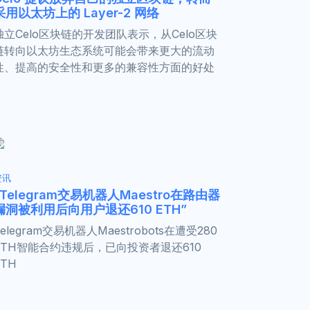
采用以太坊上的 Layer-2 网络
独立Celo区块链的开发团队表示，从Celo区块
链转向以太坊生态系统可能会带来更大的流动
性、提高的安全性和更多的兼容性方面的好处
资讯
“Telegram交易机器人Maestro在路由器
漏洞被利用后向用户退还610 ETH”
Telegram交易机器人Maestrobots在遭受280
ETH智能合约违规后，已向投资者退还610
ETH