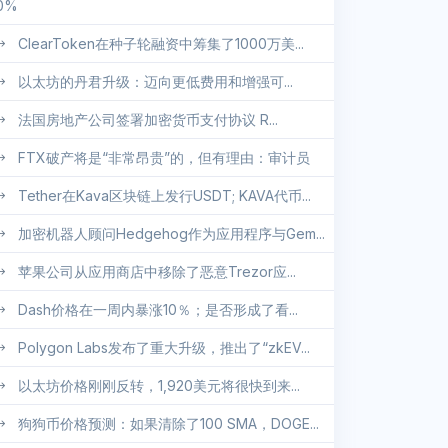
0%
ClearToken在种子轮融资中筹集了1000万美...
以太坊的丹君升级：迈向更低费用和增强可...
法国房地产公司签署加密货币支付协议 R...
FTX破产将是“非常昂贵”的，但有理由：审计员
Tether在Kava区块链上发行USDT; KAVA代币...
加密机器人顾问Hedgehog作为应用程序与Gem...
苹果公司从应用商店中移除了恶意Trezor应...
Dash价格在一周内暴涨10％；是否形成了看...
Polygon Labs发布了重大升级，推出了“zkEV...
以太坊价格刚刚反转，1,920美元将很快到来...
狗狗币价格预测：如果清除了100 SMA，DOGE...