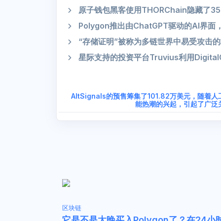
原子钱包黑客使用THORChain隐藏了3
Polygon推出由ChatGPT驱动的AI
“存储证明”被称为多链世界中易受攻击
星际支持的投资平台Truvius利用Digi
AltSignals的预售筹集了101.82万美元，随着
能热潮的兴起，引起了广泛
区块链
它是不是太晚买入Polygon了？在24小