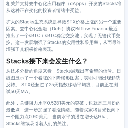
相关并支持去中心化应用程序（dApps）开发的Stacks将
从这种正在变化的投资者情绪中受益。
扩大的Stacks生态系统是导致STX价格上涨的另一个重要
因素。去中心化金融（DeFi）协议Bitflow Finance最近
推出了一个sBTC / sBTC稳定交换池，实现了无缝代币交
换。这一发展增强了Stacks的实用性和采用率，从而最终
增强了其积极价格表现。
Stacks接下来会发生什么？
从技术分析的角度来看，Stacks展现出有希望的信号。日
线图显示了一个看涨的下降楔形图案，表明可能出现趋势
反转。 STX还超过了25天指数移动平均线，目前正在测
试50天MA。
此外，关键阻力水平0.5281美元的突破，也就是三月份的
最低点，进一步加强了看涨情绪。随着买家将目光投向下
一个阻力点0.90美元，当前水平的潜在增长达9％，
Stacks继续吸引着人们的关注。