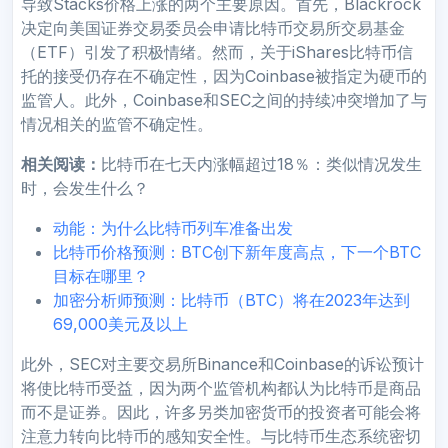
导致Stacks价格上涨的两个主要原因。首先，Blackrock
决定向美国证券交易委员会申请比特币交易所交易基金
（ETF）引发了积极情绪。然而，关于iShares比特币信
托的接受仍存在不确定性，因为Coinbase被指定为硬币的
监管人。此外，Coinbase和SEC之间的持续冲突增加了与
情况相关的监管不确定性。
相关阅读：
比特币在七天内涨幅超过18％：类似情况发生
时，会发生什么？
动能：为什么比特币列车准备出发
比特币价格预测：BTC创下新年度高点，下一个BTC
目标在哪里？
加密分析师预测：比特币（BTC）将在2023年达到
69,000美元及以上
此外，SEC对主要交易所Binance和Coinbase的诉讼预计
将使比特币受益，因为两个监管机构都认为比特币是商品
而不是证券。因此，许多另类加密货币的投资者可能会将
注意力转向比特币的感知安全性。与比特币生态系统密切