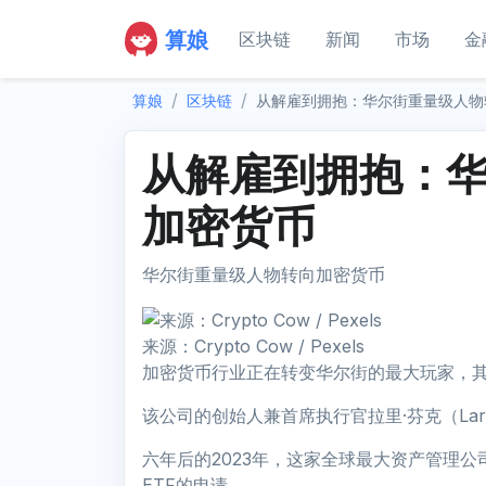
算娘
区块链
新闻
市场
金
算娘
区块链
从解雇到拥抱：华尔街重量级人物
从解雇到拥抱：
加密货币
华尔街重量级人物转向加密货币
来源：Crypto Cow / Pexels
加密货币行业正在转变华尔街的最大玩家，其中最
该公司的创始人兼首席执行官拉里·芬克（Larry
六年后的2023年，这家全球最大资产管理
ETF的申请。