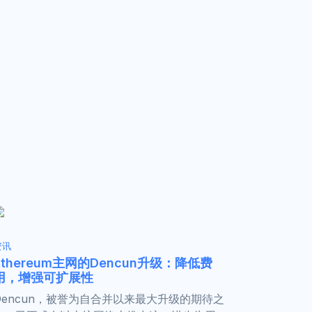
资讯
Ethereum主网的Dencun升级：降低费
用，增强可扩展性
Dencun，被誉为自合并以来最大升级的期待之