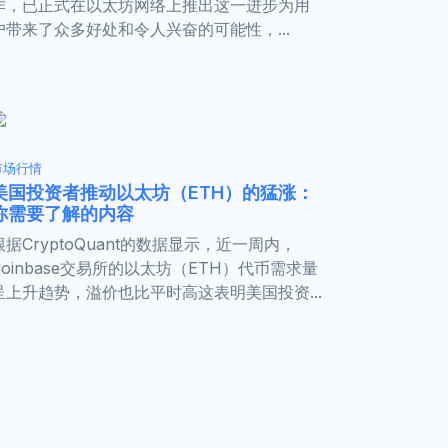
作，已正式在以太坊网络上推出这一进步为用
户带来了众多好处和令人兴奋的可能性，...
市场行情
美国投资者推动以太坊（ETH）的猛涨：
你需要了解的内容
根据CryptoQuant的数据显示，近一周内，
Coinbase交易所的以太坊（ETH）代币需求量
呈上升趋势，溢价也比平时高这表明美国投资...