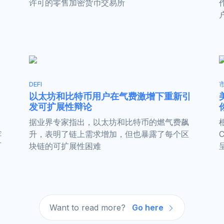
许可的零售加密货币交易所
DEFI
以太坊和比特币用户在气费激增下重新引
发可扩展性辩论
据业界专家指出，以太坊和比特币的燃气费飙
金
升，表明了链上需求增加，但也暴露了每个区
方
块链的可扩展性困难
Want to read more?
Go here