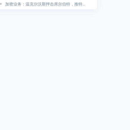
加密业务：温克尔沃斯抨击席尔伯特，推特...