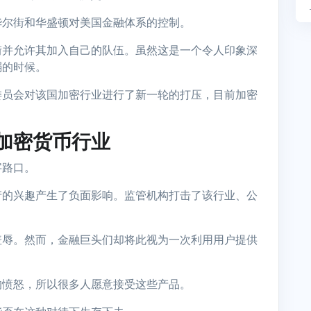
华尔街和华盛顿对美国金融体系的控制。
街并允许其加入自己的队伍。虽然这是一个令人印象深
弱的时候。
委员会对该国加密行业进行了新一轮的打压，目前加密
加密货币行业
字路口。
产的兴趣产生了负面影响。监管机构打击了该行业、公
羞辱。然而，金融巨头们却将此视为一次利用用户提供
的愤怒，所以很多人愿意接受这些产品。