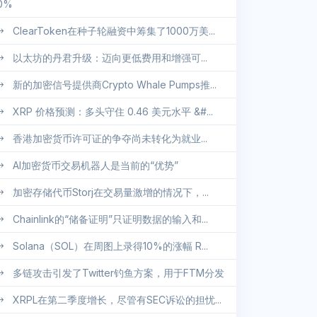
0%
ClearToken在种子轮融资中筹集了1000万美...
以太坊的丹君升级：迈向更低费用和增强可...
新的加密信号提供商Crypto Whale Pumps推...
XRP 价格预测：多头守住 0.46 美元水平 &#...
香港加密货币许可证的争夺尚未转化为就业...
AI加密货币交易机器人是当前的“优势”
加密存储代币Storj在交易量激增的情况下，...
Chainlink的“储备证明”只证明数据的输入和...
Solana（SOL）在周图上录得10%的涨幅 R...
多链攻击引发了Twitter钓鱼方案，用于FTM分发
XRPL在第二季度增长，尽管有SEC诉讼的担忧...