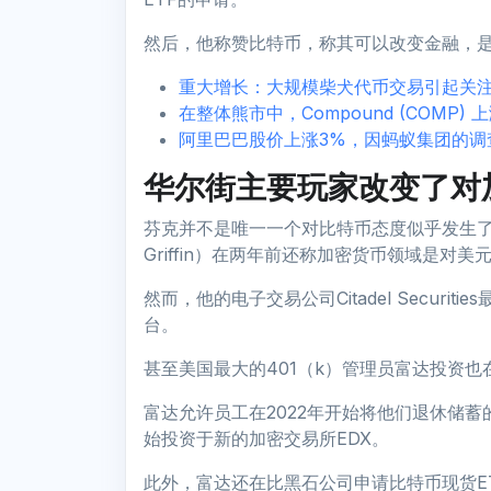
然后，他称赞比特币，称其可以改变金融，
重大增长：大规模柴犬代币交易引起关
在整体熊市中，Compound (COMP) 
阿里巴巴股价上涨3%，因蚂蚁集团的调
华尔街主要玩家改变了对
芬克并不是唯一一个对比特币态度似乎发生了
Griffin）在两年前还称加密货币领域是对美
然而，他的电子交易公司Citadel Secur
台。
甚至美国最大的401（k）管理员富达投资
富达允许员工在2022年开始将他们退休储
始投资于新的加密交易所EDX。
此外，富达还在比黑石公司申请比特币现货E