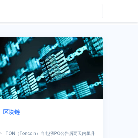
区块链
TON（Toncoin）自电报IPO公告后两天内飙升