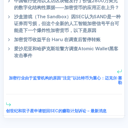
中国银行使用以太坊区块链发行了价值2800万美元
的数字化结构性票据——加密货币的应用正在上升？
沙盒游戏（The Sandbox）因SEC认为SAND是一种
证券而亏损，但这个全新的人工智能加密信号平台可
能是下一个爆炸性加密货币，以下是原因
加密货币收益平台 Haru 在调查后暂停转账
爱沙尼亚和哈萨克斯坦警方调查Atomic Wallet黑客
攻击事件
加密行业由于监管机构的原因“注定”以比特币为重心：迈克尔·塞
勒
创世纪和双子星申请驳回SEC的赚取计划诉讼 – 最新消息