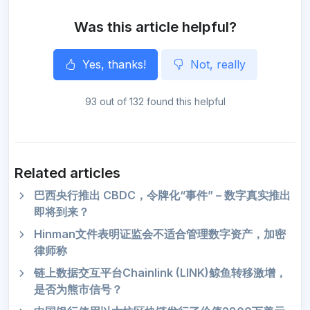
r
Was this article helpful?
Yes, thanks!
Not, really
93 out of 132 found this helpful
Related articles
巴西央行推出 CBDC，令牌化“事件” – 数字真实推出
即将到来？
Hinman文件表明证监会不适合管理数字资产，加密
律师称
链上数据交互平台Chainlink (LINK)鲸鱼转移激增，
是否为熊市信号？