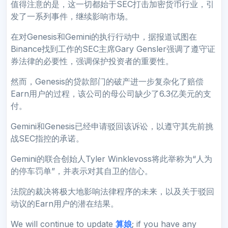
值得注意的是，这一切都始于SEC打击加密货币行业，引
发了一系列事件，继续影响市场。
在对Genesis和Gemini的执行行动中，据报道试图在
Binance找到工作的SEC主席Gary Gensler强调了遵守证
券法律的必要性，强调保护投资者的重要性。
然而，Genesis的贷款部门的破产进一步复杂化了赔偿
Earn用户的过程，该公司的母公司缺少了6.3亿美元的支
付。
Gemini和Genesis已经申请驳回该诉讼，以遵守其先前挑
战SEC指控的承诺。
Gemini的联合创始人Tyler Winklevoss将此举称为“人为
的停车罚单”，并表示对其自卫的信心。
法院的裁决将极大地影响法律程序的未来，以及关于驳回
动议的Earn用户的潜在结果。
We will continue to update
算娘
; if you have any