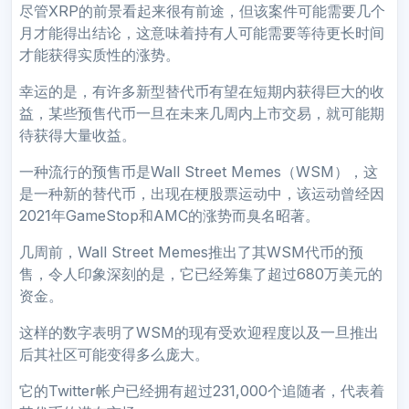
尽管XRP的前景看起来很有前途，但该案件可能需要几个
月才能得出结论，这意味着持有人可能需要等待更长时间
才能获得实质性的涨势。
幸运的是，有许多新型替代币有望在短期内获得巨大的收
益，某些预售代币一旦在未来几周内上市交易，就可能期
待获得大量收益。
一种流行的预售币是Wall Street Memes（WSM），这
是一种新的替代币，出现在梗股票运动中，该运动曾经因
2021年GameStop和AMC的涨势而臭名昭著。
几周前，Wall Street Memes推出了其WSM代币的预
售，令人印象深刻的是，它已经筹集了超过680万美元的
资金。
这样的数字表明了WSM的现有受欢迎程度以及一旦推出
后其社区可能变得多么庞大。
它的Twitter帐户已经拥有超过231,000个追随者，代表着