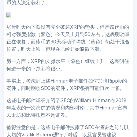
币的人决定获利了。
尽管昨天的下跌没有完全破坏XRP的势头，但是该代币的
相对强度指数（紫色）今天又上升到50左右，这表明动量
正在恢复，而该币的30天移动平均线（黄色）仍处于混合
位置，昨天上涨，但现在已经开始略微下滑。
另一方面，XRP的支撑水平（绿色）继续上升，这表明任
何进一步的下跌都将很小。
事实上，考虑到上述Hinman电子邮件如何加强Ripple的
案件，同时削弱SEC的案件，XRP很有可能再次上涨。
这些电子邮件详细介绍了SEC的William Hinman在2018
年发表的一次演讲的情况和内部讨论，其中Hinman宣布
以太坊和比特币都不是证券。
值得注意的是，这些电子邮件披露了SEC在演讲之前与以
太坊的Vitalik Buterin进行了对话，以及官员曾建议