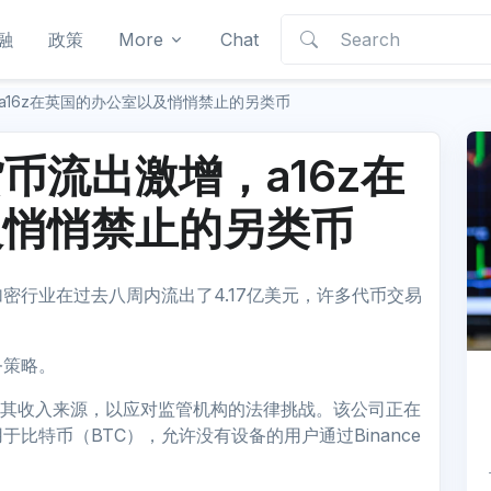
融
政策
More
Chat
a16z在英国的办公室以及悄悄禁止的另类币
币流出激增，a16z在
及悄悄禁止的另类币
密行业在过去八周内流出了4.17亿美元，许多代币交易
。
务策略。
扩大其收入来源，以应对监管机构的法律挑战。该公司正在
比特币（BTC），允许没有设备的用户通过Binance