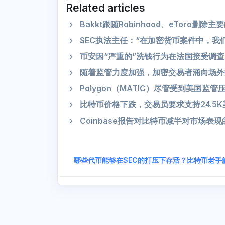
Related articles
Bakkt跟随Robinhood、eToro删
SEC执法主任：“在加密货币案件中，我
币安因“严重的”洗钱行为在法国接受调查
随着监管力度加强，加密交易者涌向场外
Polygon（MATIC）尽管受到美国监
比特币价格下跌，交易员要求支持24.5
Coinbase报告对比特币减半对市场表
哪些代币能够在SEC的打压下存活？比特币老手