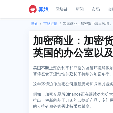
算娘
区块链
新闻
市场
金
算娘
市场行情
加密商业：加密货币流出激增，
加密商业：加密货
英国的办公室以
美国不断上涨的利率和严格的监管环境导致加
暂停蚕食了流动性并延长了持续的加密冬季
这种环境迫使加密公司重新思考和调整其业
例如，加密交易所Binance正在继续努力
推出一种新的基于订阅的云挖矿产品，专门用于
的云挖矿服务购买比特币哈希率。