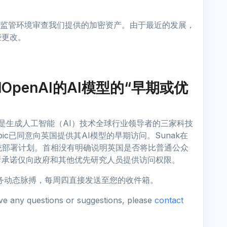
展的监管环境审查我们提供的加密资产。由于最近的发展，
些更改。
OpenAI的AI模型的“早期或优
泛认为是生成人工智能（AI）技术全球行业领导者的三家科技
thropic已同意向英国提供其AI模型的早期访问。Sunak在
统部署计划。首相没有明确说明英国是否将比普通公众
者承诺仅向政府和其他优先研究人员提供访问权限。
加密业务动态脉搏，每周四直接发送至您的收件箱。
ave any questions or suggestions, please
contact