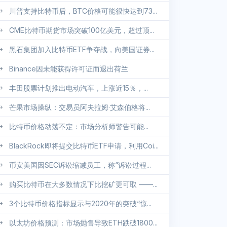
川普支持比特币后，BTC价格可能很快达到73...
CME比特币期货市场突破100亿美元，超过顶...
黑石集团加入比特币ETF争夺战，向美国证券...
Binance因未能获得许可证而退出荷兰
丰田股票计划推出电动汽车，上涨近15％，...
芒果市场操纵：交易员阿夫拉姆·艾森伯格将...
比特币价格动荡不定：市场分析师警告可能...
BlackRock即将提交比特币ETF申请，利用Coi...
币安美国因SEC诉讼缩减员工，称“诉讼过程...
购买比特币在大多数情况下比挖矿更可取 ——...
3个比特币价格指标显示与2020年的突破“惊...
以太坊价格预测：市场抛售导致ETH跌破1800...