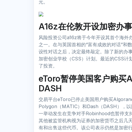
元。
A16z在伦敦开设加密办
风险投资公司a16z将于今年开设其首个海
之一。在与英国首相的“富有成效的对话”和
设性对话之后，决定最终敲定。除了新的办事处
加密创业学校（CSS）计划。最近的CSS计划
了投资。
eToro暂停美国客户购买A
DASH
交易平台eToro已停止美国用户购买Algorand
Polygon（MATIC）和Dash（DAS
一举动发生在竞争对手Robinhood也暂停支持M
其他被监管机构视为证券的加密货币之后几天
有和出售这些代币。该公司表示仍然是加密行