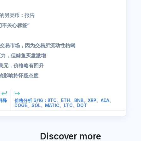
除主要的另类币：报告
们不关心标签”
交易市场，因为交易所流动性枯竭
管压力，但鲸鱼买盘激增
K美元，价格略有回升
现的影响持怀疑态度
解释
价格分析 6/16：BTC、ETH、BNB、XRP、ADA、
DOGE、SOL、MATIC、LTC、DOT
Discover more