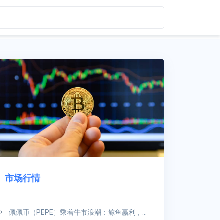
市场行情
佩佩币（PEPE）乘着牛市浪潮：鲸鱼赢利，...