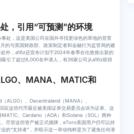
事处，引用“可预测”的环境
外办事处，这是美国公司在国外寻找更绿色的草地的背景
数月的与英国财政部、政策制定者和金融行为监管局的建
外，a16z还宣布计划于2024年春季在伦敦推出新的
吸引了超过8,000名申请人，有26家公司从a16z获得
LGO、MANA、MATIC和
（ALGO）、Decentraland（MANA）、
H），以回应这些代币最近被美国证券交易委员会诉为证券。这
ATIC、Cardano（ADA）和Solana（SOL）两种
。尽管这些资产被正式摘牌，eToro美国用户仍可以持
业的“支持者”，并暗示这一举动纯粹是为了避免任何潜