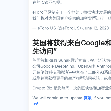
在的监管不合规。
eToro已经制定了一个框架，根据快速发
我们将对为美国客户提供的加密货币进行一
— eToro US (@eToroUS) June 12, 2023
英国将获得来自Google和
先访问”
英国首相Rishi Sunak最近宣布，被广
公司Google DeepMind、OpenAI和An
开幕伦敦科技周的演讲中宣布了三部分AI系
或承包商获得更早的生产模型访问权限，或
Crypto Biz 是您每周一次的区块链和
We will continue to update
算娘
; if you h
us!