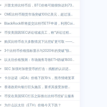
川普支持比特币后，BTC价格可能很快达到73...
CME比特币期货市场突破100亿美元，超过顶...
BlackRock即将提交比特币ETF申请，利用Coi...
币安美国因SEC诉讼缩减员工，称“诉讼过程...
购买比特币在大多数情况下比挖矿更可取 ——...
3个比特币价格指标显示与2020年的突破“惊...
以太坊价格预测：市场抛售导致ETH跌破1800...
SEC 加强对加密货币的打击：残酷的认识还...
卡尔达诺（ADA）价格下跌19％，熊市情绪笼罩
香港政府向银行巨头施压，要求其接受加密...
币安在美国SEC打压之际推出比特币挖矿云服务
为什么以太坊（ETH）价格今天下跌？