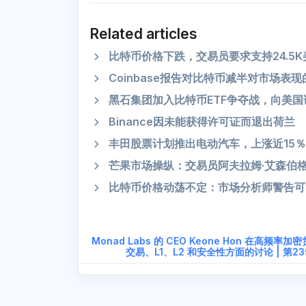
Related articles
比特币价格下跌，交易员要求支持24.5
Coinbase报告对比特币减半对市场表
黑石集团加入比特币ETF争夺战，向美
Binance因未能获得许可证而退出荷兰
丰田股票计划推出电动汽车，上涨近15％
芒果市场操纵：交易员阿夫拉姆·艾森伯格
比特币价格动荡不定：市场分析师警告可能
Monad Labs 的 CEO Keone Hon 在高频率加
交易、L1、L2 和安全性方面的讨论 | 第23