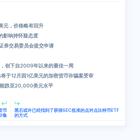
K美元，价格略有回升
现的影响持怀疑态度
国证券交易委员会提交申请
，创下自2009年以来的最佳一周
将于12月因1亿美元的加密货币诈骗案受审
跌至20,000美元水平
密货币
黑石或许已经找到了获得SEC批准的点对点比特币ETF
9集
的方式