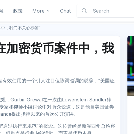
融
政策
More
Chat
件中，我们不关心标签”
“在加密货币案件中，我
说者有效使用的一个引人注目但陈词滥调的说辞，”美国证
ir Grewal在一次由Lowenstein Sandler律
共同主办的专家和律师小组讨论中对听众说道，这是他自美国证券
inance提出指控以来的首次公开演讲。
”通过执行来规范”的概念。这位曾经是新泽西州总检察
业，但重点是行业内的活动，而不是代币本身。