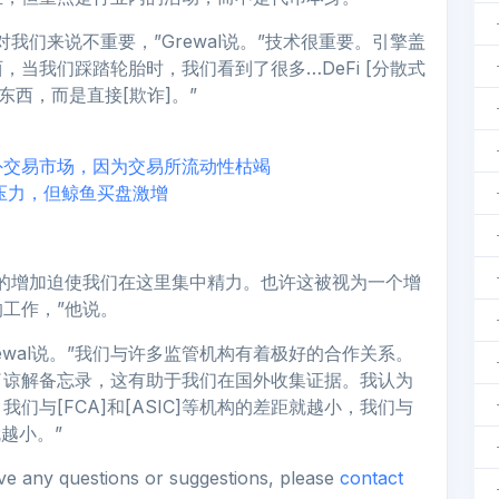
我们来说不重要，”Grewal说。”技术很重要。引擎盖
当我们踩踏轮胎时，我们看到了很多…DeFi [分散式
东西，而是直接[欺诈]。”
查
外交易市场，因为交易所流动性枯竭
监管压力，但鲸鱼买盘激增
的增加迫使我们在这里集中精力。也许这被视为一个增
工作，”他说。
ewal说。”我们与许多监管机构有着极好的合作关系。
了谅解备忘录，这有助于我们在国外收集证据。我认为
与[FCA]和[ASIC]等机构的差距就越小，我们与
越小。”
ave any questions or suggestions, please
contact