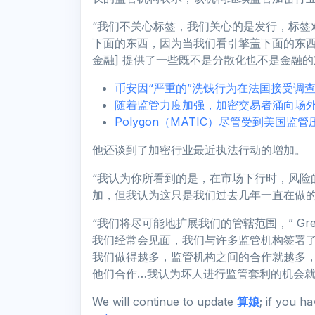
“我们不关心标签，我们关心的是发行，标签对
下面的东西，因为当我们看引擎盖下面的东西，
金融] 提供了一些既不是分散化也不是金融的
币安因“严重的”洗钱行为在法国接受调
随着监管力度加强，加密交易者涌向场
Polygon（MATIC）尽管受到美国
他还谈到了加密行业最近执法行动的增加。
“我认为你所看到的是，在市场下行时，风险
加，但我认为这只是我们过去几年一直在做的
“我们将尽可能地扩展我们的管辖范围，” Gr
我们经常会见面，我们与许多监管机构签署
我们做得越多，监管机构之间的合作就越多，我们
他们合作…我认为坏人进行监管套利的机会就
We will continue to update
算娘
; if you h