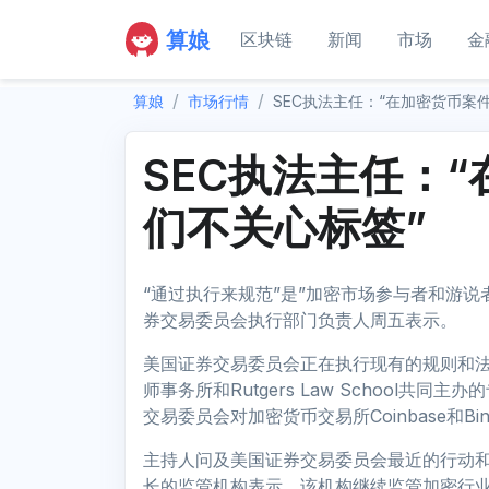
算娘
区块链
新闻
市场
金
算娘
市场行情
SEC执法主任：“在加密货币案
SEC执法主任：
们不关心标签”
“通过执行来规范”是”加密市场参与者和游
券交易委员会执行部门负责人周五表示。
美国证券交易委员会正在执行现有的规则和法规，Gurb
师事务所和Rutgers Law School
交易委员会对加密货币交易所Coinbase和B
主持人问及美国证券交易委员会最近的行动和
长的监管机构表示，该机构继续监管加密行