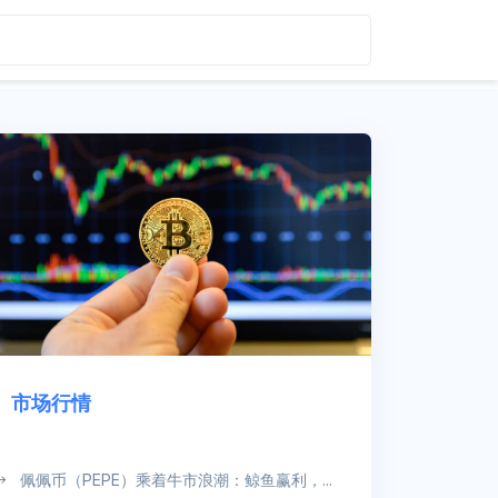
市场行情
佩佩币（PEPE）乘着牛市浪潮：鲸鱼赢利，...