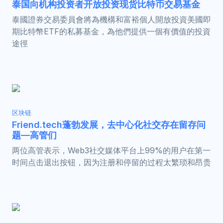
泰国向机构投资者开放投资现货比特币交易基金
泰國證券交易委員會將為機構和富裕個人開放投資美國即
期比特幣ETF的私募基金，為他們提供一個有價值的投資
途徑
区块链
Friend.tech蓬勃发展，去中心化社交存在留存问
题—高管们
两位高管表示，Web3社交媒体平台上99%的用户在第一
时间点击退出按钮，因为注册和停留的过程太繁琐和昂贵