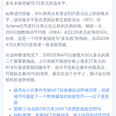
多头未能突破19.72美元的该水平。
如果成功突破，SOL将再次有望达到21美元以上的价格水
平，该价格水平是在美国证券交易委员会（SEC）对
Solana代币进行分类公告之前的交易价格。稍高一点，
200日指数移动平均线（EMA）在22.05美元处等待SOL
价格，这是一个经常被描述为“多头线”的指标，自2022年
4月以来SOL投资者一直未能突破。
在这种看涨情况下，200日EMA可以被视为SOL多头的第
二个最重要挑战。上行突破可能使价格上涨至27美元的
61.8%斐波那契回撤水平，该水平也标志着年内最高点，
可能标志着40%的涨势。最迟在这个水平上，预计会出现
暂时的涨势停顿。
猿币在小豆事件导致NFT价格暴跌后即将归零，但猩
猩币可能是下一个即将爆发的加密货币——以下是原
因
贾斯汀·比伯的130万美元NFT投资贬值超过95%
Nifty新闻：蓝筹NFT价格动荡，瑞士信贷尝试代币等