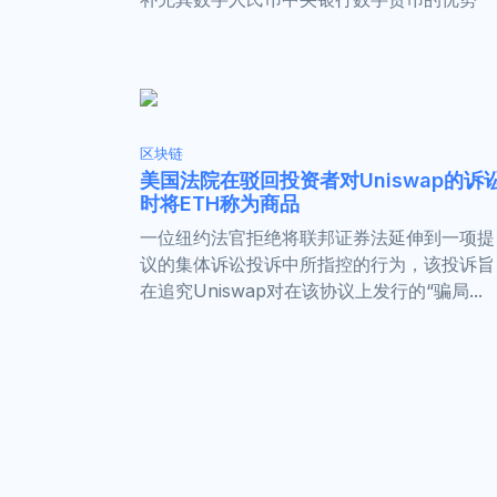
区块链
美国法院在驳回投资者对Uniswap的诉
时将ETH称为商品
一位纽约法官拒绝将联邦证券法延伸到一项提
议的集体诉讼投诉中所指控的行为，该投诉旨
在追究Uniswap对在该协议上发行的“骗局...