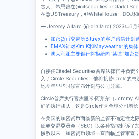
责人。希思曾在@citsecurities（Citade
在@USTreasury，@WhiteHouse，DOJ
— Jeremy Allaire (@jerallaire) 2023年6
加密货币交易所Bittrex的客户赔偿计
EMAX针对Kim K和Mayweather
澳大利亚主要银行将拒绝向“某些”加密
自接任Citadel Securities首席法
入了Circle Securities。他将接替Circ
她今年早些时候宣布计划与公司分离。
Circle首席执行官杰里米·阿莱尔（Jeremy
们的执行团队，这是Circle作为全球公司增
在美国的加密货币面临新的监管不确定性之
证券交易委员会（SEC）以各种指控起诉了加密货币
惨败以来，加密货币领域一直面临监管审查