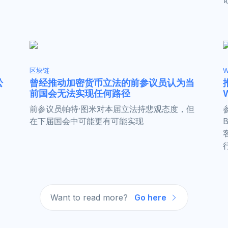
区块链
W
讼
曾经推动加密货币立法的前参议员认为当
前国会无法实现任何路径
前参议员帕特·图米对本届立法持悲观态度，但
在下届国会中可能更有可能实现
Want to read more?
Go here