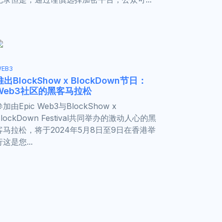
EB3
推出BlockShow x BlockDown节日：
Web3社区的黑客马拉松
参加由Epic Web3与BlockShow x
BlockDown Festival共同举办的激动人心的黑
客马拉松，将于2024年5月8日至9日在香港举
行这是您...