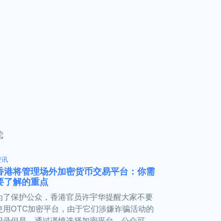
资讯
香港将管理场外加密货币交易平台：你需
要了解的重点
为了保护公众，香港官员许宇华提醒大家不要
使用OTC加密平台，由于它们涉嫌诈骗活动的
记录但是，通过谨慎选择加密平台，公众可...