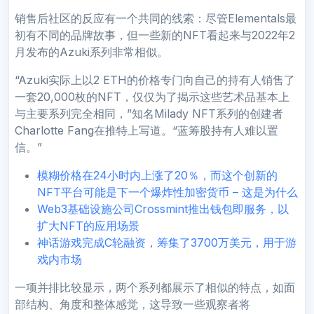
销售后社区的反应有一个共同的线索：尽管Elementals最
初有不同的品牌故事，但一些新的NFT看起来与2022年2
月发布的Azuki系列非常相似。
“Azuki实际上以2 ETH的价格专门向自己的持有人销售了
一套20,000枚的NFT，仅仅为了揭示这些艺术品基本上
与主要系列完全相同，”知名Milady NFT系列的创建者
Charlotte Fang在推特上写道。“蓝筹股持有人难以置
信。”
模糊价格在24小时内上涨了20％，而这个创新的
NFT平台可能是下一个爆炸性加密货币 – 这是为什么
Web3基础设施公司Crossmint推出钱包即服务，以
扩大NFT的应用场景
神话游戏完成C轮融资，筹集了3700万美元，用于游
戏内市场
一项并排比较显示，两个系列都展示了相似的特点，如面
部结构、角度和整体感觉，这导致一些观察者将