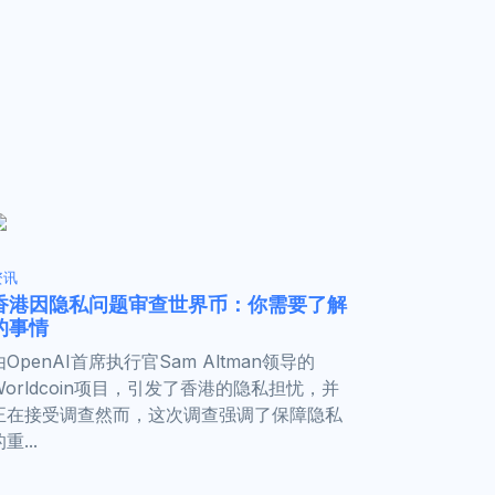
资讯
香港因隐私问题审查世界币：你需要了解
的事情
由OpenAI首席执行官Sam Altman领导的
Worldcoin项目，引发了香港的隐私担忧，并
正在接受调查然而，这次调查强调了保障隐私
重...