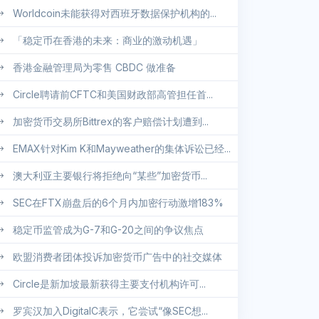
Worldcoin未能获得对西班牙数据保护机构的...
「稳定币在香港的未来：商业的激动机遇」
香港金融管理局为零售 CBDC 做准备
Circle聘请前CFTC和美国财政部高管担任首...
加密货币交易所Bittrex的客户赔偿计划遭到...
EMAX针对Kim K和Mayweather的集体诉讼已经...
澳大利亚主要银行将拒绝向“某些”加密货币...
SEC在FTX崩盘后的6个月内加密行动激增183%
稳定币监管成为G-7和G-20之间的争议焦点
欧盟消费者团体投诉加密货币广告中的社交媒体
Circle是新加坡最新获得主要支付机构许可...
罗宾汉加入DigitalC表示，它尝试“像SEC想...