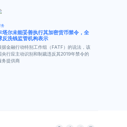
财务
卡塔尔未能妥善执行其加密货币禁令，全
球反洗钱监管机构表示
根据金融行动特别工作组（FATF）的说法，该
国央行应主动识别和制裁违反其2019年禁令的
服务提供商