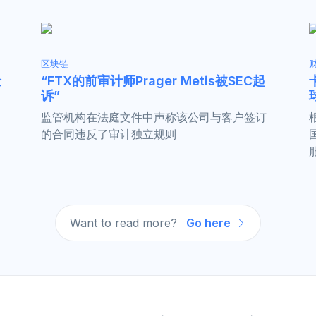
区块链
金
“FTX的前审计师Prager Metis被SEC起
诉”
监管机构在法庭文件中声称该公司与客户签订
的合同违反了审计独立规则
Want to read more?
Go here