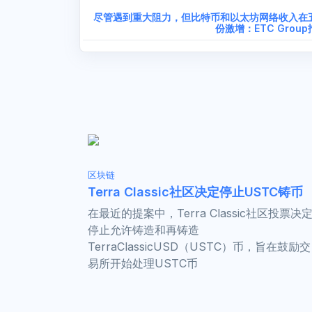
尽管遇到重大阻力，但比特币和以太坊网络收入在
份激增：ETC Grou
区块链
Terra Classic社区决定停止USTC铸币
在最近的提案中，Terra Classic社区投票决
停止允许铸造和再铸造
TerraClassicUSD（USTC）币，旨在鼓励交
易所开始处理USTC币