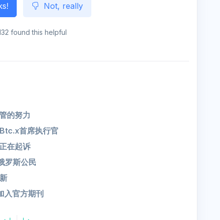
ks!
Not, really
132 found this helpful
监管的努力
tc.x首席执行官
C正在起诉
名俄罗斯公民
新
加入官方期刊