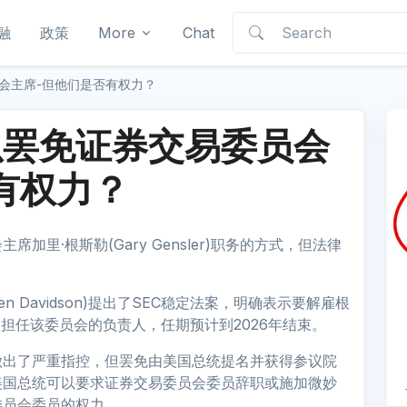
融
政策
More
Chat
会主席-但他们是否有权力？
以罢免证券交易委员会
有权力？
里·根斯勒(Gary Gensler)职务的方式，但法律
en Davidson)提出了SEC稳定法案，明确表示要解雇根
直担任该委员会的负责人，任期预计到2026年结束。
做出了严重指控，但罢免由美国总统提名并获得参议院
美国总统可以要求证券交易委员会委员辞职或施加微妙
委员会委员的权力。