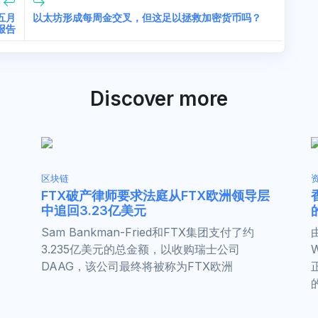
五月
以太坊形成每周金交叉，但这足以拯救加密货币吗？
p报告
Discover more
区块链
FTX破产律师要求法庭从FTX欧洲领导层
中追回3.23亿美元
定
Sam Bankman-Fried和FTX集团支付了约
3.235亿美元的总金额，以收购瑞士公司
DAAG，该公司最终将被称为FTX欧洲
的