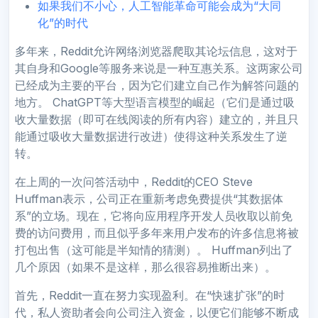
如果我们不小心，人工智能革命可能会成为“大同
化”的时代
多年来，Reddit允许网络浏览器爬取其论坛信息，这对于
其自身和Google等服务来说是一种互惠关系。这两家公司
已经成为主要的平台，因为它们建立自己作为解答问题的
地方。 ChatGPT等大型语言模型的崛起（它们是通过吸
收大量数据（即可在线阅读的所有内容）建立的，并且只
能通过吸收大量数据进行改进）使得这种关系发生了逆
转。
在上周的一次问答活动中，Reddit的CEO Steve
Huffman表示，公司正在重新考虑免费提供“其数据体
系”的立场。现在，它将向应用程序开发人员收取以前免
费的访问费用，而且似乎多年来用户发布的许多信息将被
打包出售（这可能是半知情的猜测）。 Huffman列出了
几个原因（如果不是这样，那么很容易推断出来）。
首先，Reddit一直在努力实现盈利。在“快速扩张”的时
代，私人资助者会向公司注入资金，以便它们能够不断成