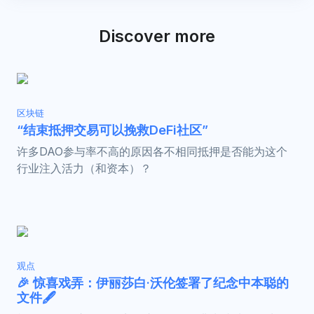
Discover more
区块链
“结束抵押交易可以挽救DeFi社区”
许多DAO参与率不高的原因各不相同抵押是否能为这个
行业注入活力（和资本）？
观点
🎉 惊喜戏弄：伊丽莎白·沃伦签署了纪念中本聪的
文件🖋️