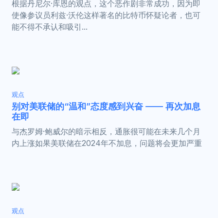
根据丹尼尔·库恩的观点，这个恶作剧非常成功，因为即
使像参议员利兹·沃伦这样著名的比特币怀疑论者，也可
能不得不承认和吸引...
观点
别对美联储的“温和”态度感到兴奋 —— 再次加息
在即
与杰罗姆·鲍威尔的暗示相反，通胀很可能在未来几个月
内上涨如果美联储在2024年不加息，问题将会更加严重
观点