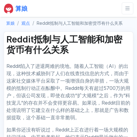
算娘
算娘
观点
Reddit抵制与人工智能和加密货币有什么关系
Reddit抵制与人工智能和加密
货币有什么关系
Reddit陷入了进退两难的境地。随着人工智能（AI）的出
现，这种技术威胁到了人们在线查找信息的方式，而由于
这家社交媒体平台采取了一项增强自身的举措，一场大规
模的抵制行动正在酝酿中。Reddit每天有超过5700万的用
户，但该公司发现，即使在成功“扩大规模”之后，作为“科
技宠儿”的存在并不会变得更容易。如果说，Reddit目前的
处境说明了它建立在什么样的基础之上，那就是广告和数
据提取，这个基础一直非常脆弱。
如果你还没有听说过，Reddit上正在进行着一场大规模的
抗议活动，由开发者发起，他们表示Reddit最近做出的一