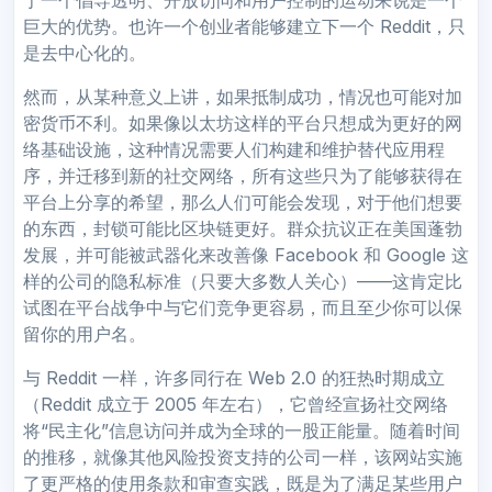
巨大的优势。也许一个创业者能够建立下一个 Reddit，只
是去中心化的。
然而，从某种意义上讲，如果抵制成功，情况也可能对加
密货币不利。如果像以太坊这样的平台只想成为更好的网
络基础设施，这种情况需要人们构建和维护替代应用程
序，并迁移到新的社交网络，所有这些只为了能够获得在
平台上分享的希望，那么人们可能会发现，对于他们想要
的东西，封锁可能比区块链更好。群众抗议正在美国蓬勃
发展，并可能被武器化来改善像 Facebook 和 Google 这
样的公司的隐私标准（只要大多数人关心）——这肯定比
试图在平台战争中与它们竞争更容易，而且至少你可以保
留你的用户名。
与 Reddit 一样，许多同行在 Web 2.0 的狂热时期成立
（Reddit 成立于 2005 年左右），它曾经宣扬社交网络
将“民主化”信息访问并成为全球的一股正能量。随着时间
的推移，就像其他风险投资支持的公司一样，该网站实施
了更严格的使用条款和审查实践，既是为了满足某些用户