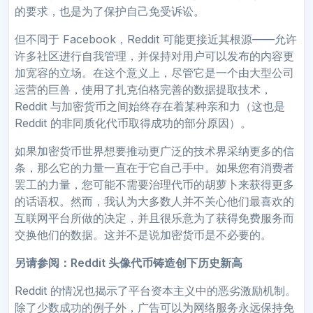
的要求，也是为了保护自己免受诉讼。
但不同于 Facebook，Reddit 可能更接近其根源——允许
许多社区进行自我管理，并保持对用户可以发布的内容更
加宽容的立场。在这个意义上，尽管它是一个由大型公司
运营的巨兽，使用了扎克伯格完善的数据提取技术，
Reddit 与加密货币之间始终存在着某种亲和力（这也是
Reddit 的非同质化代币取得成功的部分原因）。
如果加密货币世界想要推动更广泛的技术界采纳更多的信
条，那么它的力量一直在于它自己手中。如果您有消费者
罢工的力量，您可能不需要治理代币的胡萝卜来获得更多
的话语权。然而，我认为大多数人并不关心他们最喜欢的
互联网平台所做的决定，并且很乐意为了获得免费服务而
交换他们的数据。这并不是说加密货币是不必要的。
另请参阅：
Reddit 头像代币铸造创下历史新高
Reddit 的情况也揭示了平台资本主义中的恶劣激励机制。
除了少数成功的例子外，广告可以为网络服务永远保持免