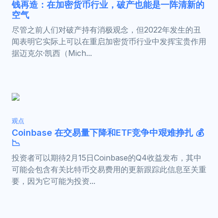
钱再造：在加密货币行业，破产也能是一阵清新的
空气
尽管之前人们对破产持有消极观念，但2022年发生的丑
闻表明它实际上可以在重启加密货币行业中发挥宝贵作用
据迈克尔·凯西（Mich...
观点
Coinbase 在交易量下降和ETF竞争中艰难挣扎 💰
📉
投资者可以期待2月15日Coinbase的Q4收益发布，其中
可能会包含有关比特币交易费用的更新跟踪此信息至关重
要，因为它可能为投资...