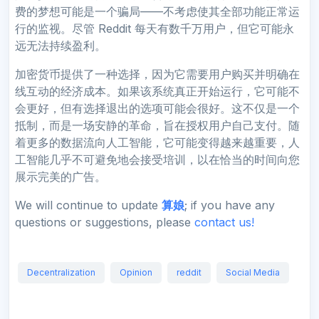
费的梦想可能是一个骗局——不考虑使其全部功能正常运
行的监视。尽管 Reddit 每天有数千万用户，但它可能永
远无法持续盈利。
加密货币提供了一种选择，因为它需要用户购买并明确在
线互动的经济成本。如果该系统真正开始运行，它可能不
会更好，但有选择退出的选项可能会很好。这不仅是一个
抵制，而是一场安静的革命，旨在授权用户自己支付。随
着更多的数据流向人工智能，它可能变得越来越重要，人
工智能几乎不可避免地会接受培训，以在恰当的时间向您
展示完美的广告。
We will continue to update
算娘
; if you have any
questions or suggestions, please
contact us!
Decentralization
Opinion
reddit
Social Media