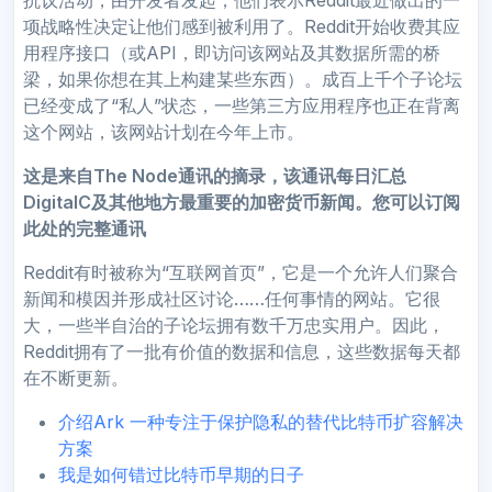
项战略性决定让他们感到被利用了。Reddit开始收费其应
用程序接口（或API，即访问该网站及其数据所需的桥
梁，如果你想在其上构建某些东西）。成百上千个子论坛
已经变成了“私人”状态，一些第三方应用程序也正在背离
这个网站，该网站计划在今年上市。
这是来自The Node通讯的摘录，该通讯每日汇总
DigitalC及其他地方最重要的加密货币新闻。您可以订阅
此处的完整通讯
Reddit有时被称为“互联网首页”，它是一个允许人们聚合
新闻和模因并形成社区讨论……任何事情的网站。它很
大，一些半自治的子论坛拥有数千万忠实用户。因此，
Reddit拥有了一批有价值的数据和信息，这些数据每天都
在不断更新。
介绍Ark 一种专注于保护隐私的替代比特币扩容解决
方案
我是如何错过比特币早期的日子