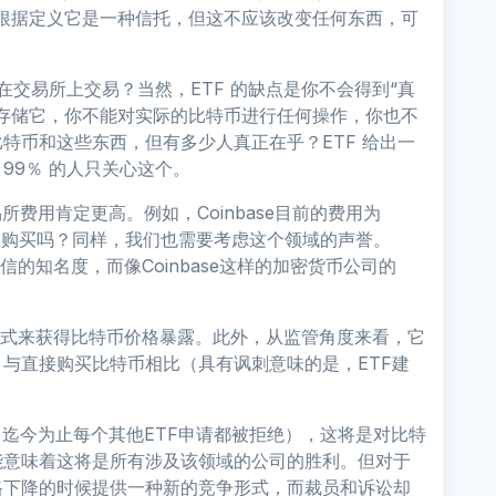
此，尽管根据定义它是一种信托，但这不应该改变任何东西，可
人在交易所上交易？当然，ETF 的缺点是你不会得到“真
存储它，你不能对实际的比特币进行任何操作，你也不
特币和这些东西，但有多少人真正在乎？ETF 给出一
99％ 的人只关心这个。
费用肯定更高。例如，Coinbase目前的费用为
ase购买吗？同样，我们也需要考虑这个领域的声誉。
置信的知名度，而像Coinbase这样的加密货币公司的
全的方式来获得比特币价格暴露。此外，从监管角度来看，它
与直接购买比特币相比（具有讽刺意味的是，ETF建
，迄今为止每个其他ETF申请都被拒绝），这将是对比特
能意味着这将是所有涉及该领域的公司的胜利。但对于
格下降的时候提供一种新的竞争形式，而裁员和诉讼却