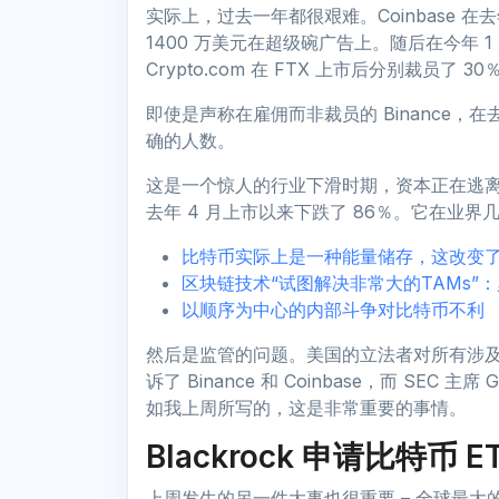
实际上，过去一年都很艰难。Coinbase 在
1400 万美元在超级碗广告上。随后在今年 1 
Crypto.com 在 FTX 上市后分别裁员了 30
即使是声称在雇佣而非裁员的 Binance
确的人数。
这是一个惊人的行业下滑时期，资本正在逃离。C
去年 4 月上市以来下跌了 86％。它在业界
比特币实际上是一种能量储存，这改变
区块链技术“试图解决非常大的TAMs”：
以顺序为中心的内部斗争对比特币不利
然后是监管的问题。美国的立法者对所有涉及
诉了 Binance 和 Coinbase，而 SEC 
如我上周所写的，这是非常重要的事情。
Blackrock 申请比特币 E
上周发生的另一件大事也很重要 – 全球最大的资产