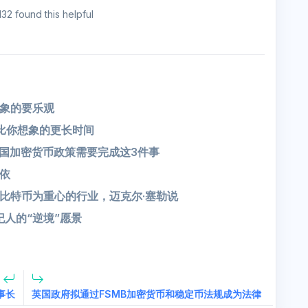
132 found this helpful
象的要乐观
比你想象的更长时间
姆：美国加密货币政策需要完成这3件事
依
为比特币为重心的行业，迈克尔·塞勒说
经纪人的“逆境”愿景
事长
英国政府拟通过FSMB加密货币和稳定币法规成为法律