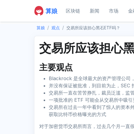
算娘
区块链
新闻
市场
金
算娘
观点
交易所应该担心黑石ETF吗？
交易所应该担心黑
主要观点
Blackrock 是全球最大的资产管理公
并没有保证被批准，到目前为止，SEC 拒
交易所一直在苦苦挣扎，裁员泛滥，监
一项批准的 ETF 可能会从交易所中吸引更
交易所在过去一年中看到了惊人的资本外
获取比特币价格曝光的方式
对于加密货币交易所而言，过去几个月一直