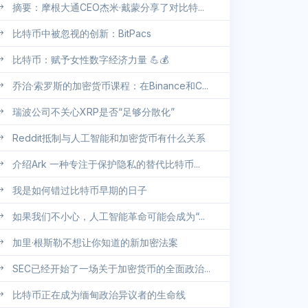
摘要：摩根大通CEO杰米·戴蒙分享了对比特...
比特币中被忽视的创新：BitPacs
比特币：赋予女性数字经济力量 💪💰
乔治·索罗斯的加密货币课程：在Binance和C...
瑞波公司不关心XRP是否“足够分散化”
Reddit抵制与人工智能和加密货币有什么关系
介绍Ark 一种专注于保护隐私的替代比特币...
我是如何错过比特币早期的日子
如果我们不小心，人工智能革命可能会成为“...
加里·根斯勒不想让你知道的新加密法案
SEC已经开始了一场关于加密货币的全面政治...
比特币正在成为缅甸政治异议者的生命线