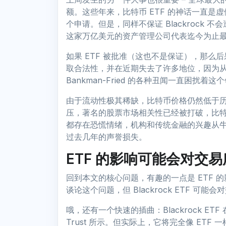
额。这些年来，比特币 ETF 的神话一直是
个申请。但是，同样不保证 Blackrock 不
这家万亿美元的资产管理公司代表迄今为止
如果 ETF 被批准（这也不是保证），那
取合法性，并在近期失去了许多地位，因为从 Terr
Bankman-Fried 的各种丑闻一直困扰着这
由于流动性极其稀缺，比特币价格仍然低于历
压，著名的股票市场相关性已经被打破，比
都存在恐慌情绪，机构和传统金融的兴趣从牛市的狂
过去几年的声誉损失。
ETF 的影响可能会对交
回到本文的核心问题，有趣的一点是 ETF
谈论这个问题，但 Blackrock ETF 可
哦，还有一个快速的插曲：Blackrock ETF 
Trust 所示。但实际上，它将完全像 ETF