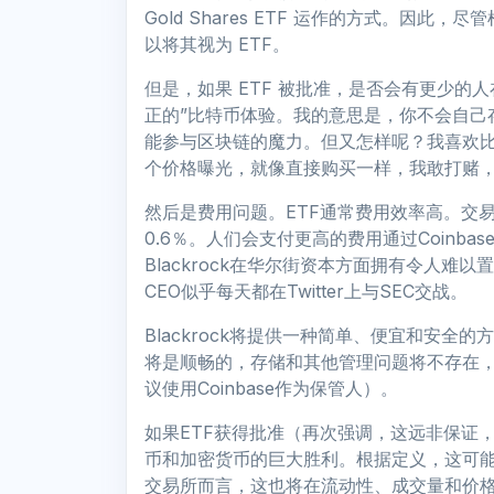
Gold Shares ETF 运作的方式。因
以将其视为 ETF。
但是，如果 ETF 被批准，是否会有更少的
正的”比特币体验。我的意思是，你不会自己
能参与区块链的魔力。但又怎样呢？我喜欢比
个价格曝光，就像直接购买一样，我敢打赌，
然后是费用问题。ETF通常费用效率高。交易所
0.6％。人们会支付更高的费用通过Coinb
Blackrock在华尔街资本方面拥有令人难以
CEO似乎每天都在Twitter上与SEC交战。
Blackrock将提供一种简单、便宜和安
将是顺畅的，存储和其他管理问题将不存在，
议使用Coinbase作为保管人）。
如果ETF获得批准（再次强调，这远非保证
币和加密货币的巨大胜利。根据定义，这可
交易所而言，这也将在流动性、成交量和价