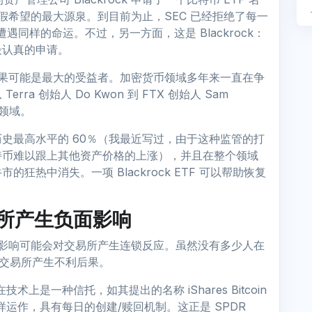
虚假希望的最大源泉。到目前为止，SEC 已经拒绝了每一
会遭遇同样的命运。不过，另一方面，这是 Blackrock：
最认真的申请。
么后果可能是最大的受益者。加密货币领域多年来一直在争
a 创始人 Do Kwon 到 FTX 创始人 Sam
个领域。
史最高水平的 60％（我最近写过，由于这种监管的打
特币难以跟上其他资产价格的上涨），并且在整个领域
热中消失。一项 Blackrock ETF 可以帮助恢复
易所产生负面影响
 的影响可能会对交易所产生连锁反应。虽然没有多少人在
能会对交易所产生不利后果。
在技术上是一种信托，如其提出的名称 iShares Bitcoin
 一样运作，具有每日的创建/赎回机制。这正是 SPDR